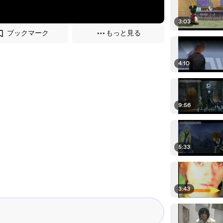
3:03
ブックマーク
もっと見る
4:10
9:56
5:33
3:43