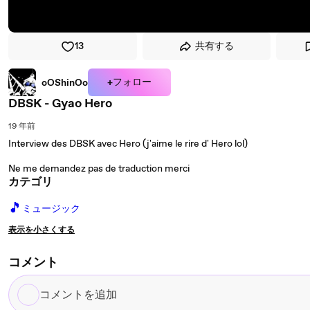
13
共有する
+フォロー
oOShinOo
DBSK - Gyao Hero
19 年前
Interview des DBSK avec Hero (j'aime le rire d' Hero lol)
Ne me demandez pas de traduction merci
カテゴリ
🎵
ミュージック
表示を小さくする
コメント
コ