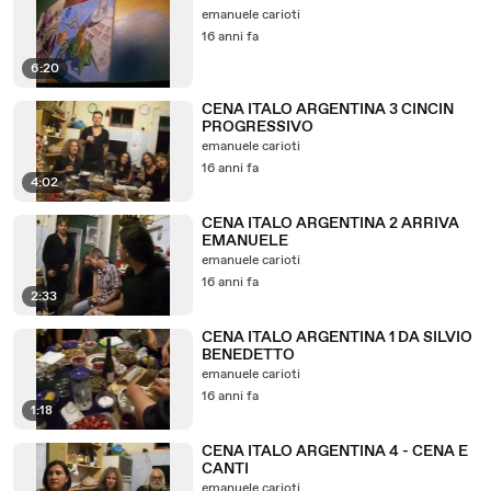
emanuele carioti
16 anni fa
6:20
CENA ITALO ARGENTINA 3 CINCIN
PROGRESSIVO
emanuele carioti
16 anni fa
4:02
CENA ITALO ARGENTINA 2 ARRIVA
EMANUELE
emanuele carioti
16 anni fa
2:33
CENA ITALO ARGENTINA 1 DA SILVIO
BENEDETTO
emanuele carioti
16 anni fa
1:18
CENA ITALO ARGENTINA 4 - CENA E
CANTI
emanuele carioti