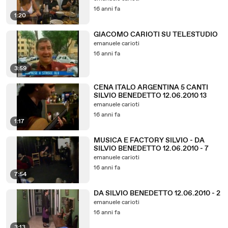
16 anni fa
1:20
GIACOMO CARIOTI SU TELESTUDIO
emanuele carioti
16 anni fa
3:59
CENA ITALO ARGENTINA 5 CANTI
SILVIO BENEDETTO 12.06.2010 13
emanuele carioti
16 anni fa
1:17
MUSICA E FACTORY SILVIO - DA
SILVIO BENEDETTO 12.06.2010 - 7
emanuele carioti
16 anni fa
7:54
DA SILVIO BENEDETTO 12.06.2010 - 2
emanuele carioti
16 anni fa
3:13