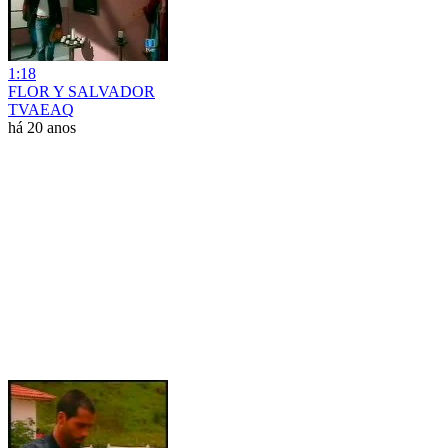
1:18
FLOR Y SALVADOR
TVAEAQ
há 20 anos