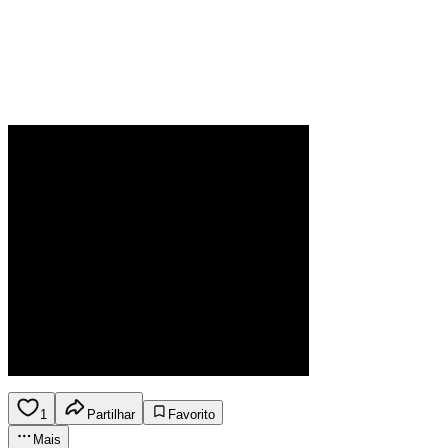
1
Partilhar
Favorito
Mais