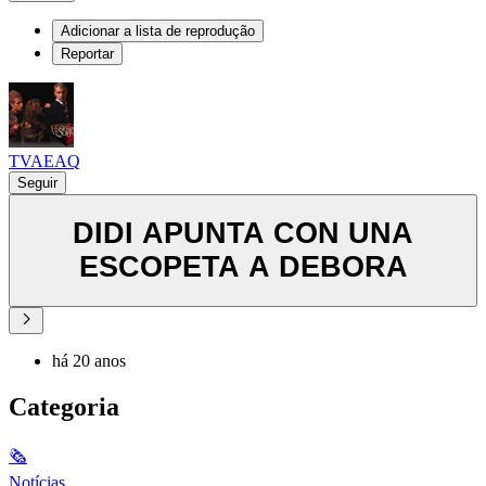
Adicionar a lista de reprodução
Reportar
TVAEAQ
Seguir
DIDI APUNTA CON UNA
ESCOPETA A DEBORA
há 20 anos
Categoria
🗞
Notícias