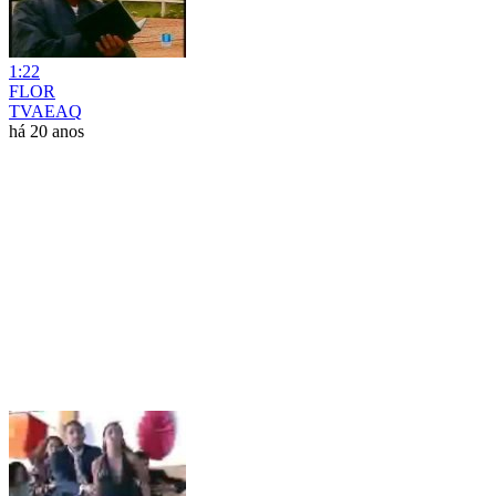
1:22
FLOR
TVAEAQ
há 20 anos