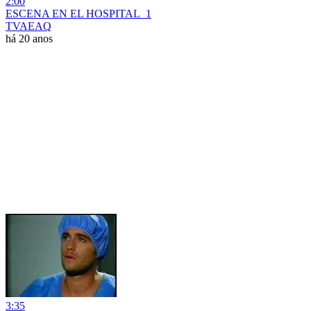
2:00
ESCENA EN EL HOSPITAL_1
TVAEAQ
há 20 anos
3:35