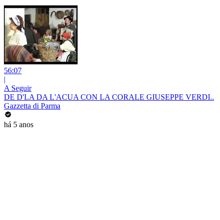
56:07
|
A Seguir
DE D'LA DA L'ACUA CON LA CORALE GIUSEPPE VERDI..
Gazzetta di Parma
há 5 anos