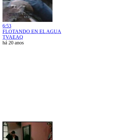
6:53
FLOTANDO EN EL AGUA
TVAEAQ
há 20 anos