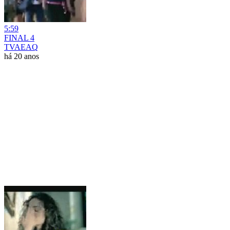
5:59
FINAL 4
TVAEAQ
há 20 anos