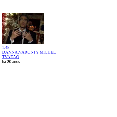
1:48
DANNA,VARONI Y MICHEL
TVAEAQ
há 20 anos