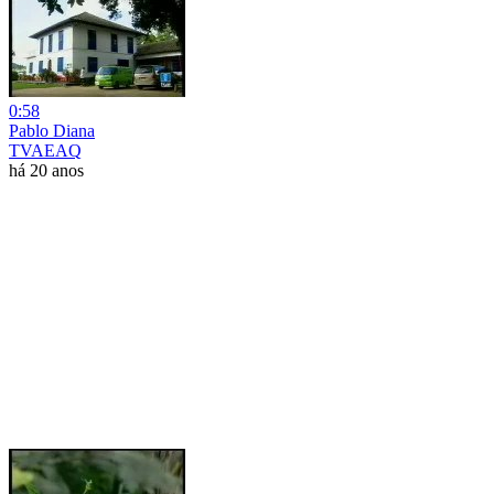
0:58
Pablo Diana
TVAEAQ
há 20 anos