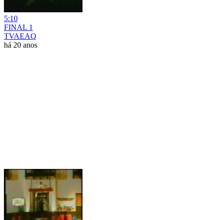
5:10
FINAL 1
TVAEAQ
há 20 anos