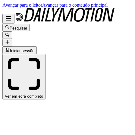
Avançar para o leitor
Avançar para o conteúdo principal
Pesquisar
Iniciar sessão
Ver em ecrã completo