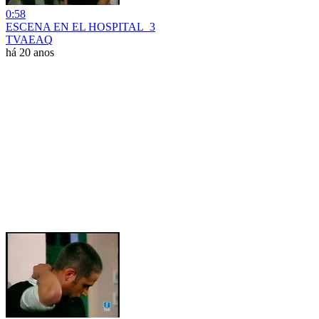
0:58
ESCENA EN EL HOSPITAL_3
TVAEAQ
há 20 anos