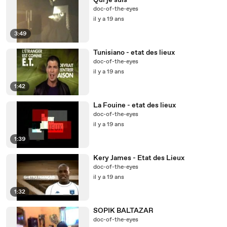
Qui je suis
doc-of-the-eyes
il y a 19 ans
3:49
Tunisiano - etat des lieux
doc-of-the-eyes
il y a 19 ans
1:42
La Fouine - etat des lieux
doc-of-the-eyes
il y a 19 ans
1:39
Kery James - Etat des Lieux
doc-of-the-eyes
il y a 19 ans
1:32
SOPIK BALTAZAR
doc-of-the-eyes