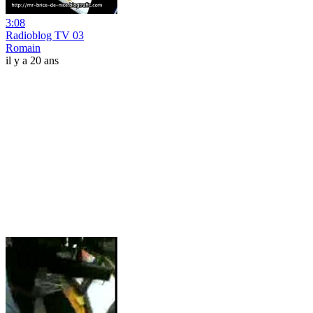
3:08
Radioblog TV 03
Romain
il y a 20 ans