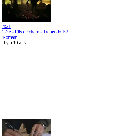
4:21
Tété - Fils de cham - Trabendo E2
Romain
il y a 19 ans