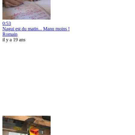
0:53
Nagui est du matin... Manu moins !
Romain
il y a 19 ans