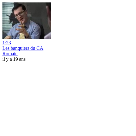
1:23
Les banquiers du CA
Romain
il y a 19 ans