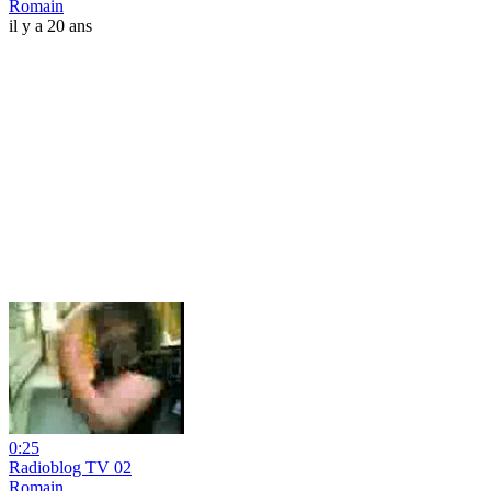
Romain
il y a 20 ans
0:25
Radioblog TV 02
Romain