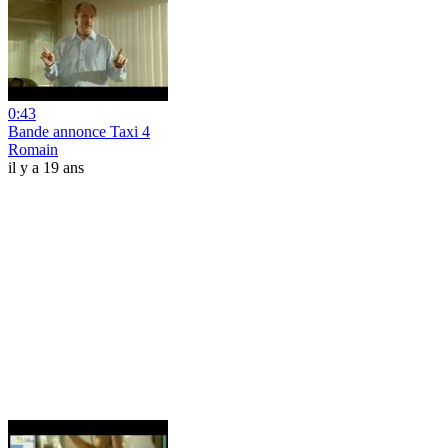
0:43
Bande annonce Taxi 4
Romain
il y a 19 ans