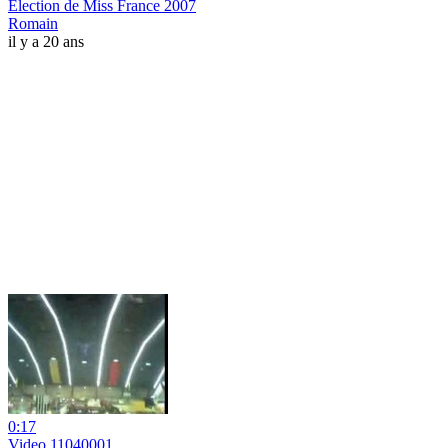
Election de Miss France 2007
Romain
il y a 20 ans
0:17
Video 11040001