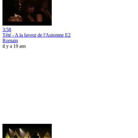
3:58
Tété - A la faveur de l'Automne E2
Romain
il y a 19 ans