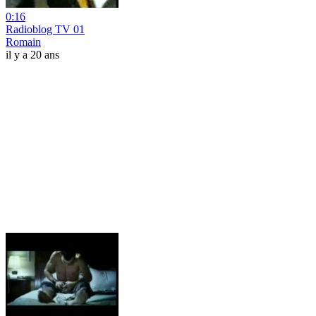
0:16
Radioblog TV 01
Romain
il y a 20 ans