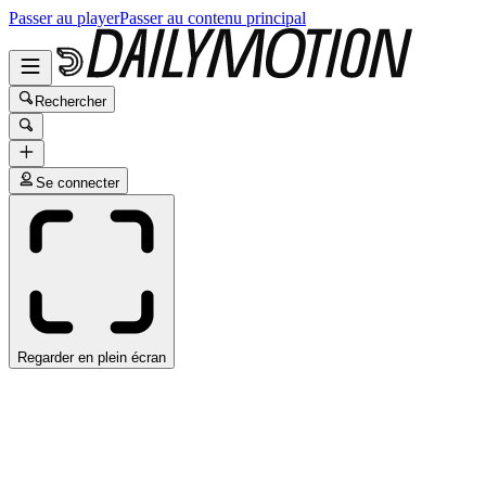
Passer au player
Passer au contenu principal
Rechercher
Se connecter
Regarder en plein écran