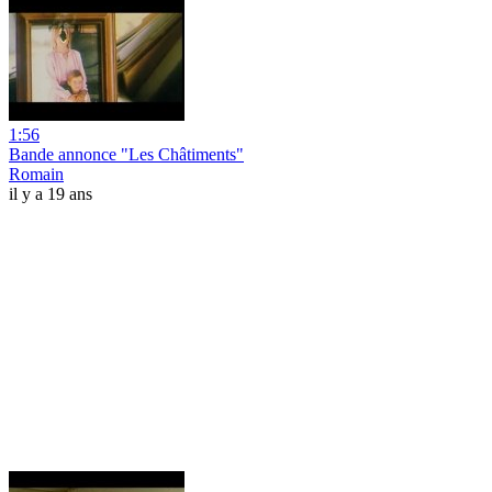
1:56
Bande annonce "Les Châtiments"
Romain
il y a 19 ans