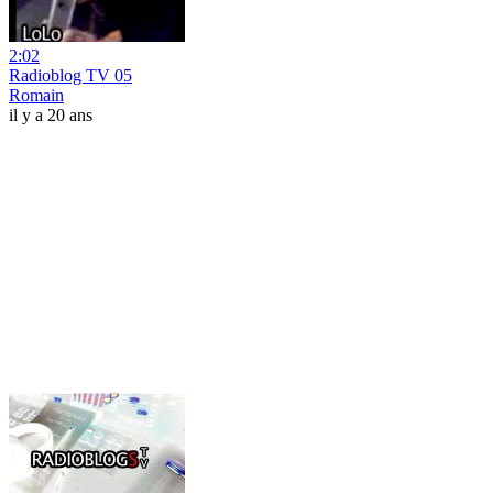
2:02
Radioblog TV 05
Romain
il y a 20 ans