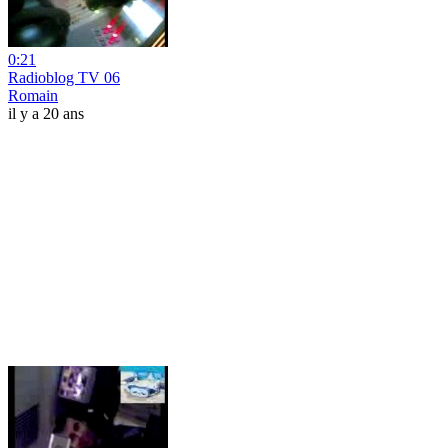
0:21
Radioblog TV 06
Romain
il y a 20 ans