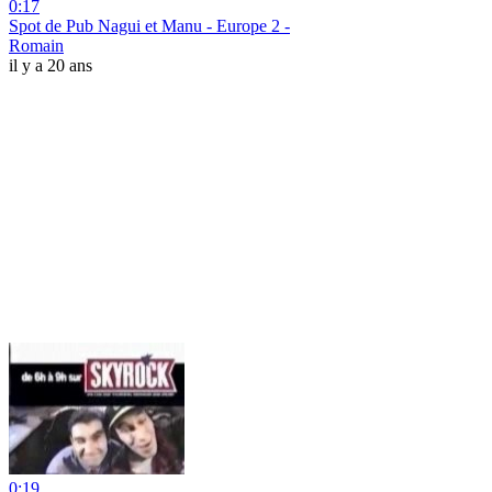
0:17
Spot de Pub Nagui et Manu - Europe 2 -
Romain
il y a 20 ans
0:19