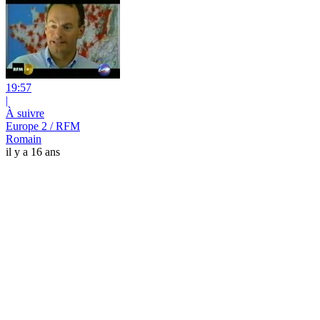
19:57
|
À suivre
Europe 2 / RFM
Romain
il y a 16 ans