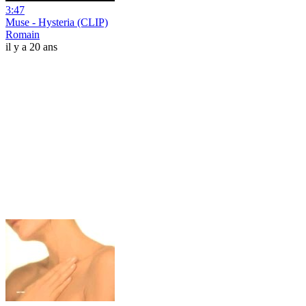
3:47
Muse - Hysteria (CLIP)
Romain
il y a 20 ans