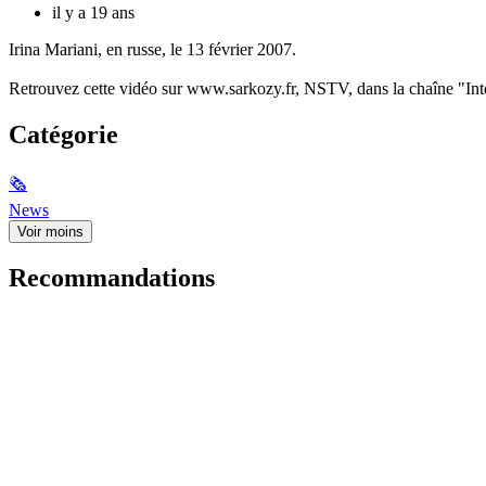
il y a 19 ans
Irina Mariani, en russe, le 13 février 2007.
Retrouvez cette vidéo sur www.sarkozy.fr, NSTV, dans la chaîne "Int
Catégorie
🗞
News
Voir moins
Recommandations