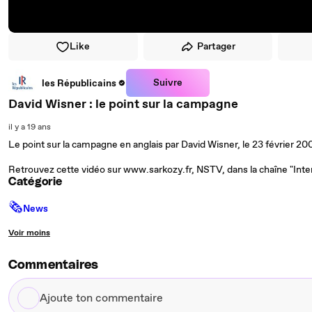
Like
Partager
Suivre
les Républicains
David Wisner : le point sur la campagne
il y a 19 ans
Le point sur la campagne en anglais par David Wisner, le 23 février 20
Retrouvez cette vidéo sur www.sarkozy.fr, NSTV, dans la chaîne "Inte
Catégorie
🗞
News
Voir moins
Commentaires
Ajoute