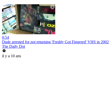
0:54
Dude arrested for not returning 'Freddy Got Fingered' VHS in 2002
The Daily Dot
il y a 10 ans