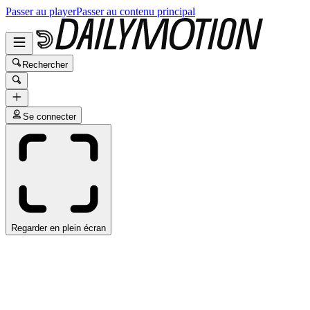
Passer au player
Passer au contenu principal
Rechercher
Se connecter
Regarder en plein écran