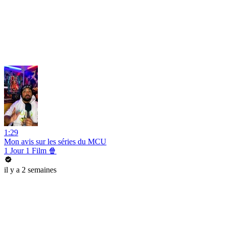
1:29
Mon avis sur les séries du MCU
1 Jour 1 Film 🍿
il y a 2 semaines