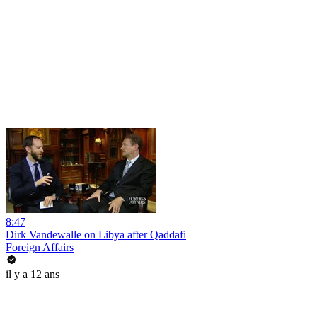
8:47
Dirk Vandewalle on Libya after Qaddafi
Foreign Affairs
il y a 12 ans