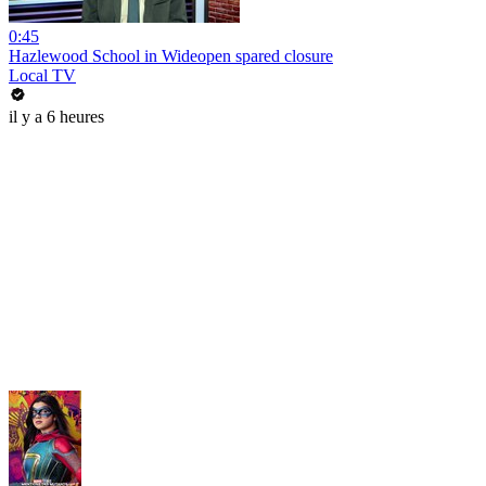
0:45
Hazlewood School in Wideopen spared closure
Local TV
il y a 6 heures