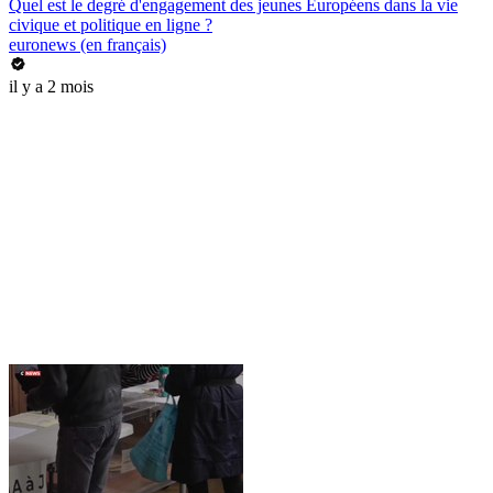
Quel est le degré d'engagement des jeunes Européens dans la vie
civique et politique en ligne ?
euronews (en français)
il y a 2 mois