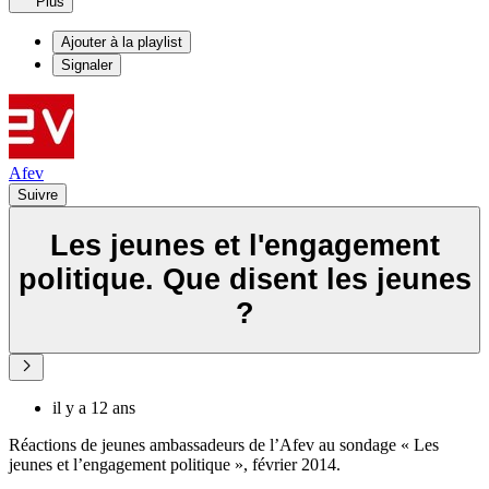
Plus
Ajouter à la playlist
Signaler
Afev
Suivre
Les jeunes et l'engagement
politique. Que disent les jeunes
?
il y a 12 ans
Réactions de jeunes ambassadeurs de l’Afev au sondage « Les
jeunes et l’engagement politique », février 2014.