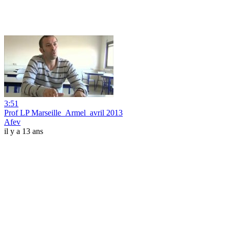
3:51
Prof LP Marseille_Armel_avril 2013
Afev
il y a 13 ans