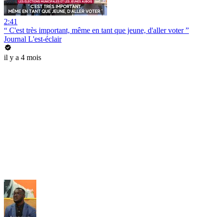
2:41
“ C'est très important, même en tant que jeune, d'aller voter ”
Journal L'est-éclair
il y a 4 mois