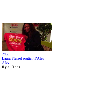
2:17
Laura Flessel soutient l'Afev
Afev
il y a 13 ans