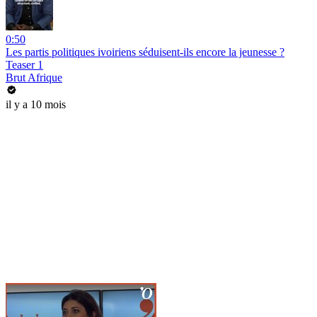
0:50
Les partis politiques ivoiriens séduisent-ils encore la jeunesse ?
Teaser 1
Brut Afrique
il y a 10 mois