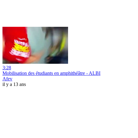
3:28
Mobilisation des étudiants en amphithéâtre - ALBI
Afev
il y a 13 ans