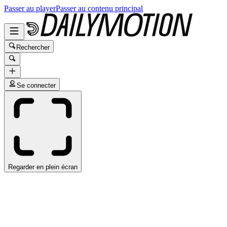
Passer au player
Passer au contenu principal
Rechercher
Se connecter
Regarder en plein écran