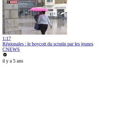
1:17
Régionales : le boycott du scrutin par les jeunes
CNEWS
il y a 5 ans