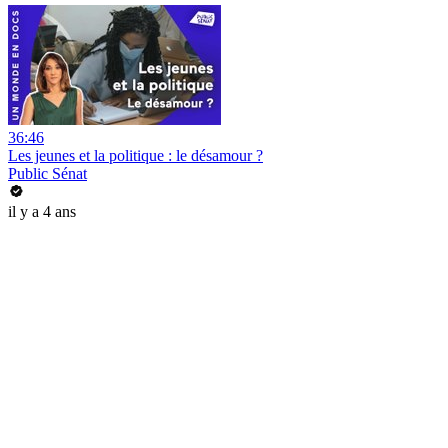
36:46
Les jeunes et la politique : le désamour ?
Public Sénat
il y a 4 ans