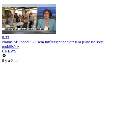
0:33
Naïma M’Faddel : «Il sera intéressant de voir si la jeunesse s’est
mobilisée»
CNEWS
il y a 2 ans