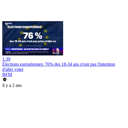
1:39
Élections européennes: 76% des 18-34 ans n'ont pas l'intention
d'aller voter
BFM
il y a 2 ans