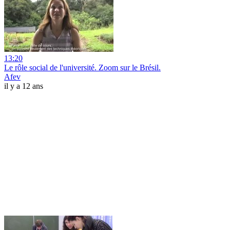
13:20
Le rôle social de l'université. Zoom sur le Brésil.
Afev
il y a 12 ans