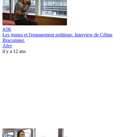
4:06
Les jeunes et l'engagement politique. Interview de Céline
Braconnier.
Afev
il y a 12 ans