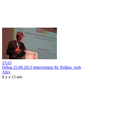
15:22
Débat 25.09.2013 Intervention M. Peillon_web
Afev
il y a 13 ans