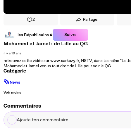
2
Partager
Suivre
les Républicains
Mohamed et Jamel : de Lille au QG
il y a 19 ans
retrouvez cette vidéo sur www.sarkozy.fr, NSTV, dans la chaîne "Le J
Mohamed et Jamel venus tout droit de Lille pour voir le QG.
Catégorie
🗞
News
Voir moins
Commentaires
Ajoute
ton