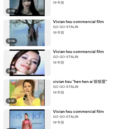
19 年前
0:19
Vivian hsu commercial film
GO-GO-STALIN
19 年前
0:14
Vivian hsu commercial film
GO-GO-STALIN
19 年前
0:14
vivian hsu "hen hen ai 狠狠愛"
GO-GO-STALIN
19 年前
3:31
Vivian hsu commercial film
GO-GO-STALIN
19 年前