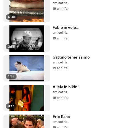
amicofriz
19 anni fa
0:48
Fabio in volo...
amicofriz
19 anni fa
3:55
Gattino tenerissimo
amicofriz
19 anni fa
1:35
Alicia in bikini
amicofriz
19 anni fa
3:17
Eric Bana
amicofriz
19 anni fa