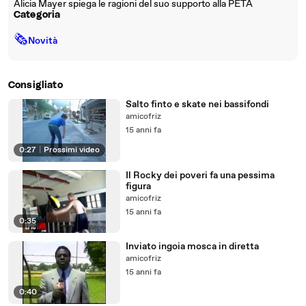
Alicia Mayer spiega le ragioni del suo supporto alla PETA
Categoria
🗞
Novità
Consigliato
Salto finto e skate nei bassifondi
amicofriz
15 anni fa
0:27
|
Prossimi video
Il Rocky dei poveri fa una pessima
figura
amicofriz
15 anni fa
0:35
Inviato ingoia mosca in diretta
amicofriz
15 anni fa
0:40