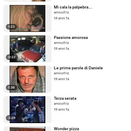
Mi cala la palpebra...
amicofriz
19 anni fa
1:23
Passione amorosa
amicofriz
19 anni fa
0:22
Le prime parole di Daniele
amicofriz
19 anni fa
1:36
Terza serata
amicofriz
19 anni fa
3:29
Wonder pizza