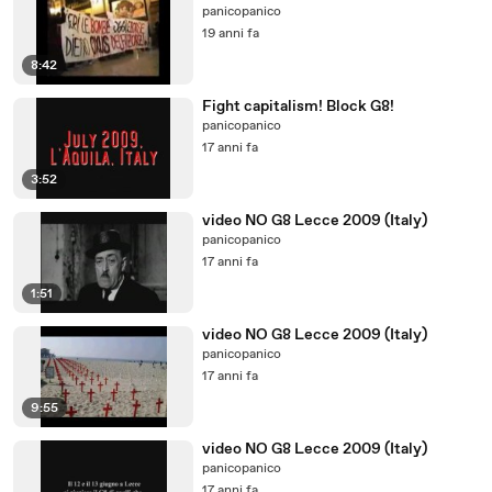
panicopanico
19 anni fa
8:42
Fight capitalism! Block G8!
panicopanico
17 anni fa
3:52
video NO G8 Lecce 2009 (Italy)
panicopanico
17 anni fa
1:51
video NO G8 Lecce 2009 (Italy)
panicopanico
17 anni fa
9:55
video NO G8 Lecce 2009 (Italy)
panicopanico
17 anni fa