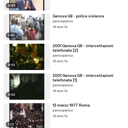
0:43
Genova G8 - police violence
panicopanico
19 anni fa
1:40
2001 Genova G8 - intercettazioni
telefonate [2]
panicopanico
19 anni fa
9:10
2001 Genova G8 - intercettazioni
telefonate [1]
panicopanico
19 anni fa
9:52
12 marzo 1977 Roma
panicopanico
19 anni fa
1:13