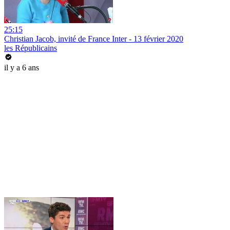
25:15
Christian Jacob, invité de France Inter - 13 février 2020
les Républicains
il y a 6 ans