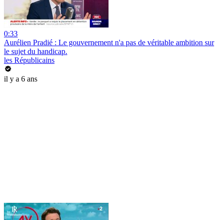
0:33
Aurélien Pradié : Le gouvernement n'a pas de véritable ambition sur
le sujet du handicap.
les Républicains
il y a 6 ans