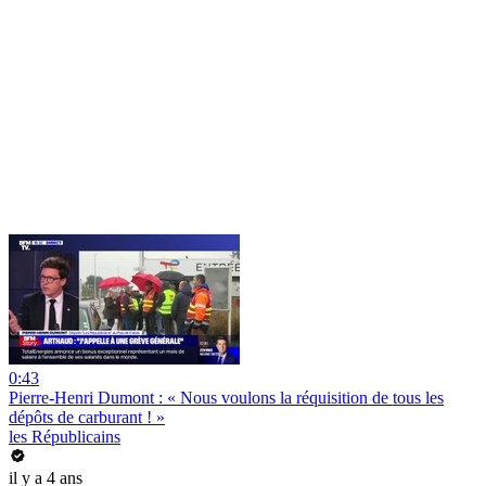
0:43
Pierre-Henri Dumont : « Nous voulons la réquisition de tous les
dépôts de carburant ! »
les Républicains
il y a 4 ans