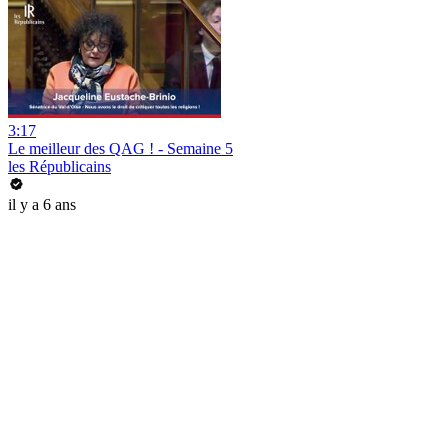
3:17
Le meilleur des QAG ! - Semaine 5
les Républicains
il y a 6 ans