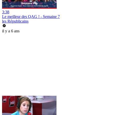
3:38
Le meilleur des QAG ! - Semaine 7
les Républicains
il y a 6 ans