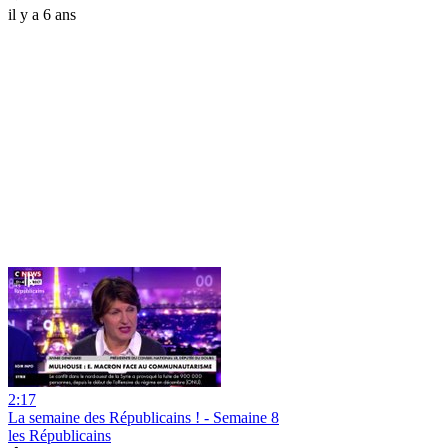
il y a 6 ans
2:17
La semaine des Républicains ! - Semaine 8
les Républicains