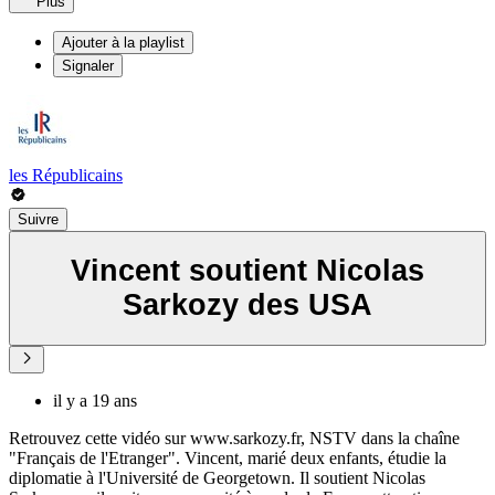
Plus
Ajouter à la playlist
Signaler
les Républicains
Suivre
Vincent soutient Nicolas
Sarkozy des USA
il y a 19 ans
Retrouvez cette vidéo sur www.sarkozy.fr, NSTV dans la chaîne
"Français de l'Etranger". Vincent, marié deux enfants, étudie la
diplomatie à l'Université de Georgetown. Il soutient Nicolas