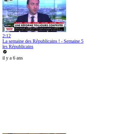
2:12
La semaine des Républicains ! - Semaine 5
les Républicains
il y a 6 ans