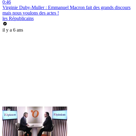
0:46
Virginie Duby-Muller : Emmanuel Macron fait des grands discours
mais nous voulons des actes !
les Républicains
il y a 6 ans