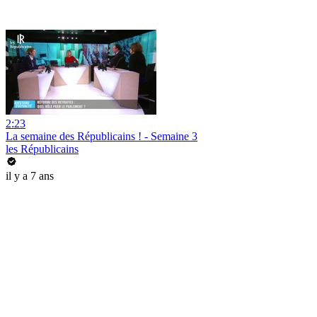
2:23
La semaine des Républicains ! - Semaine 3
les Républicains
il y a 7 ans