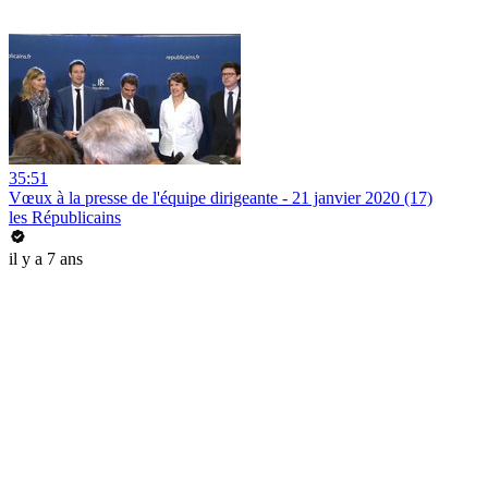
35:51
Vœux à la presse de l'équipe dirigeante - 21 janvier 2020 (17)
les Républicains
il y a 7 ans