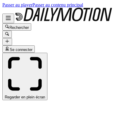
Passer au player
Passer au contenu principal
Rechercher
Se connecter
Regarder en plein écran