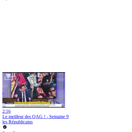
2:16
Le meilleur des QAG ! - Semaine 9
les Républicains