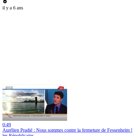
il y a 6 ans
0:49
Aurélien Pradié : Nous sommes contre la fermeture de Fessenheim !
les Républicains