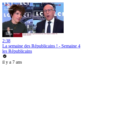
2:38
La semaine des Républicains ! - Semaine 4
les Républicains
il y a 7 ans