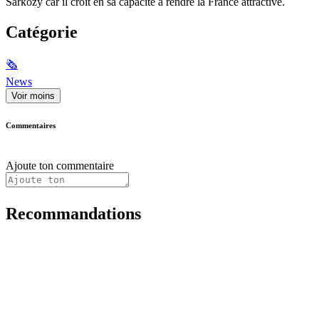
Sarkozy car il croit en sa capacité à rendre la France attractive.
Catégorie
🗞
News
Voir moins
Commentaires
Ajoute ton commentaire
Recommandations