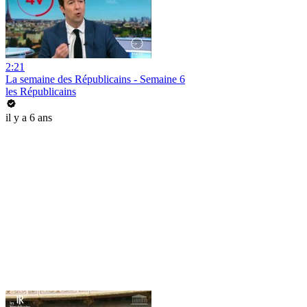
2:21
La semaine des Républicains - Semaine 6
les Républicains
il y a 6 ans