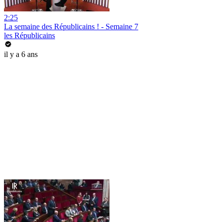
2:25
La semaine des Républicains ! - Semaine 7
les Républicains
il y a 6 ans