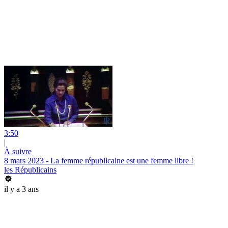
3:50
|
À suivre
8 mars 2023 - La femme républicaine est une femme libre !
les Républicains
il y a 3 ans