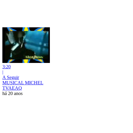
3:20
|
A Seguir
MUSICAL MICHEL
TVAEAQ
há 20 anos