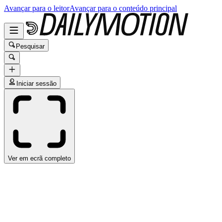
Avançar para o leitor
Avançar para o conteúdo principal
Pesquisar
Iniciar sessão
Ver em ecrã completo