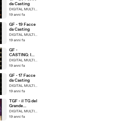
da Casting
DIGITAL MULTIMEDIA
19 anni fa
GF - 19 Facce
da Casting
DIGITAL MULTIMEDIA
19 anni fa
GF -
CASTING: I
Palestrati
DIGITAL MULTIMEDIA
19 anni fa
GF - 17 Facce
da Casting
DIGITAL MULTIMEDIA
19 anni fa
TGF - il TG del
Grande
Fratello
DIGITAL MULTIMEDIA
ed.05.03
19 anni fa