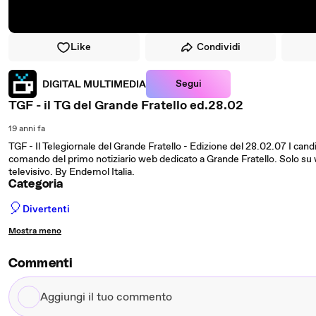
Like
Condividi
Segui
DIGITAL MULTIMEDIA
TGF - il TG del Grande Fratello ed.28.02
19 anni fa
TGF - Il Telegiornale del Grande Fratello - Edizione del 28.02.07 I candi
comando del primo notiziario web dedicato a Grande Fratello. Solo su w
televisivo. By Endemol Italia.
Categoria
🎈
Divertenti
Mostra meno
Commenti
Aggiungi
il