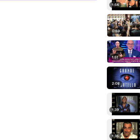
1:54
0:59
1:51
2:08
1:39
1:35