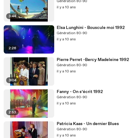
Génération 80-90
il y a 10 ans
3:44
Elsa Lunghini - Bouscule moi 1992
Génération 80-90
il y a 10 ans
2:26
Pierre Perret -Bercy Madeleine 1992
Génération 80-90
il y a 10 ans
3:04
Fanny - On s’écrit 1992
Génération 80-90
il y a 10 ans
2:53
Patricia Kaas - Un dernier Blues
Génération 80-90
il y a 10 ans