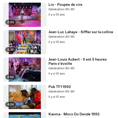
Lio - Poupée de cire
Génération 80-90
il y a 10 ans
2:33
Jean-Luc Lahaye - Siffler sur la colline
Génération 80-90
il y a 10 ans
2:35
Jean-Louis Aubert - Il est 5 heures
Paris s’éveille
Génération 80-90
il y a 10 ans
2:52
Pub TF1 1992
Génération 80-90
il y a 10 ans
4:24
Kaoma - Moco Do Dende 1992