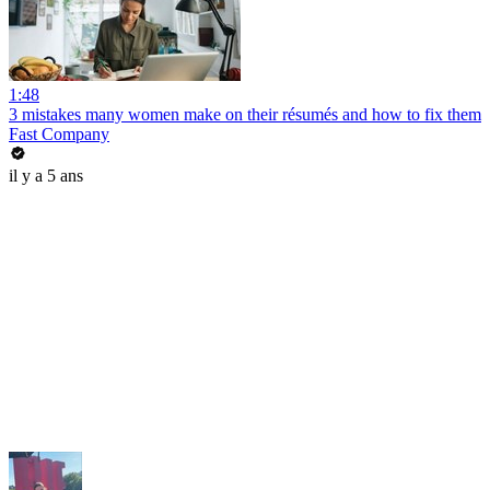
1:48
3 mistakes many women make on their résumés and how to fix them
Fast Company
il y a 5 ans