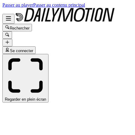
Passer au player
Passer au contenu principal
Rechercher
Se connecter
Regarder en plein écran