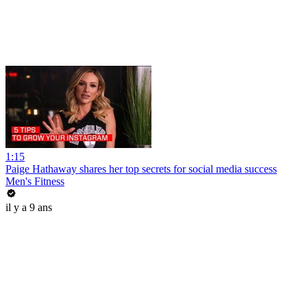
1:15
Paige Hathaway shares her top secrets for social media success
Men's Fitness
il y a 9 ans