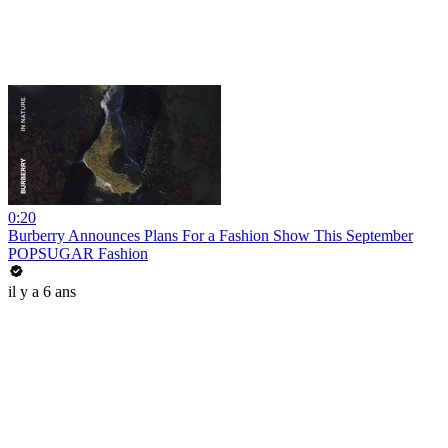
0:20
Burberry Announces Plans For a Fashion Show This September
POPSUGAR Fashion
il y a 6 ans