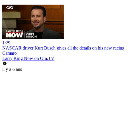
1:29
NASCAR driver Kurt Busch gives all the details on his new racing
Camaro
Larry King Now on Ora.TV
il y a 6 ans