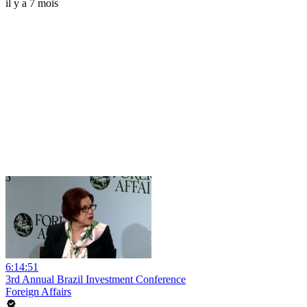
il y a 7 mois
6:14:51
3rd Annual Brazil Investment Conference
Foreign Affairs