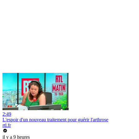
2:49
L'espoir d'un nouveau traitement pour guérir l'arthrose
rtl.fr
il y a 9 heures