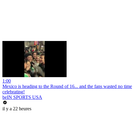
1:00
Mexico is heading to the Round of 16... and the fans wasted no time
celebrating!
beIN SPORTS USA
il y a 22 heures