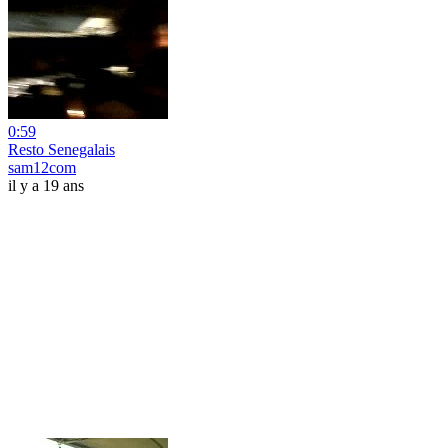
0:59
Resto Senegalais
sam12com
il y a 19 ans