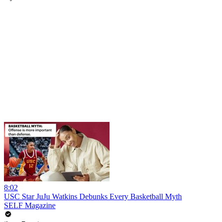
8:02
USC Star JuJu Watkins Debunks Every Basketball Myth
SELF Magazine