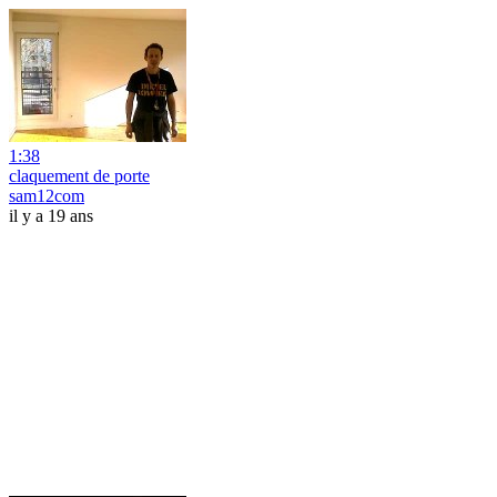
1:38
claquement de porte
sam12com
il y a 19 ans