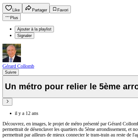
Like
Partager
Favori
Plus
Ajouter à la playlist
Signaler
Gérard Collomb
Suivre
Un métro pour relier le 5ème ar
il y a 12 ans
Découvrez, en images, le projet de métro présenté par Gérard Collomb l
permettrait de désenclaver les quartiers du 5ème arrondissement, et not
permettrait par ailleurs de mieux connecter le tram-train au reste de l