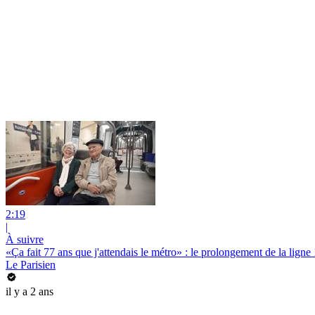
2:19
|
À suivre
«Ça fait 77 ans que j'attendais le métro» : le prolongement de la ligne 
Le Parisien
il y a 2 ans