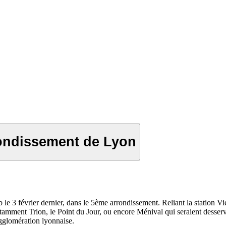
rondissement de Lyon
e 3 février dernier, dans le 5ème arrondissement. Reliant la station Vie
amment Trion, le Point du Jour, ou encore Ménival qui seraient desservis
'agglomération lyonnaise.