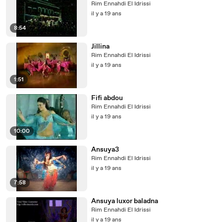
Rim Ennahdi El Idrissi
il y a 19 ans
8:54
Jillina
Rim Ennahdi El Idrissi
il y a 19 ans
1:51
Fifi abdou
Rim Ennahdi El Idrissi
il y a 19 ans
10:00
Ansuya3
Rim Ennahdi El Idrissi
il y a 19 ans
7:58
Ansuya luxor baladna
Rim Ennahdi El Idrissi
il y a 19 ans