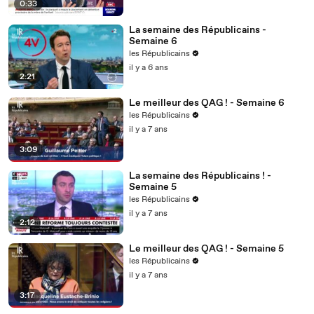
0:33
La semaine des Républicains -
Semaine 6
les Républicains
il y a 6 ans
2:21
Le meilleur des QAG ! - Semaine 6
les Républicains
il y a 7 ans
3:09
La semaine des Républicains ! -
Semaine 5
les Républicains
il y a 7 ans
2:12
Le meilleur des QAG ! - Semaine 5
les Républicains
il y a 7 ans
3:17