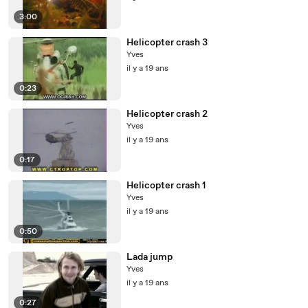
3:00
Helicopter crash 3
Yves
il y a 19 ans
0:23
Helicopter crash 2
Yves
il y a 19 ans
0:17
Helicopter crash 1
Yves
il y a 19 ans
0:50
Lada jump
Yves
il y a 19 ans
0:27