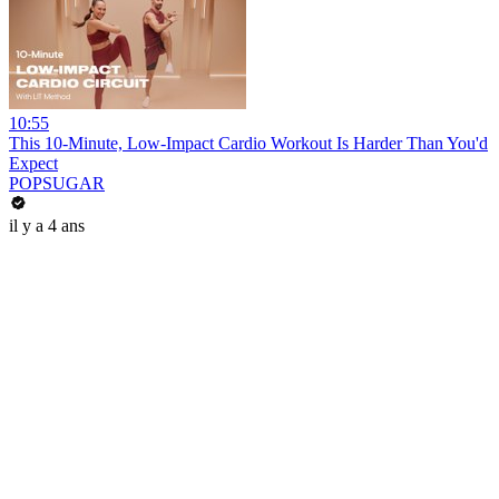
10:55
This 10-Minute, Low-Impact Cardio Workout Is Harder Than You'd
Expect
POPSUGAR
il y a 4 ans