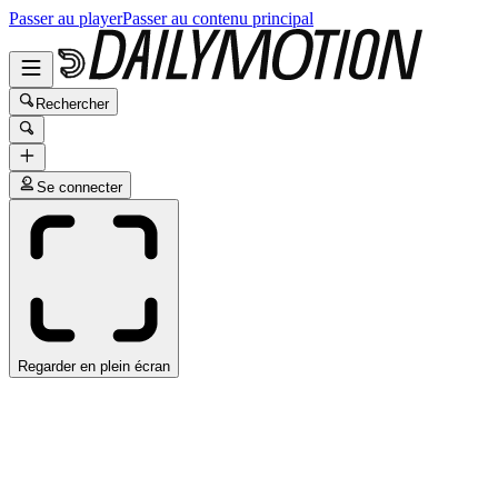
Passer au player
Passer au contenu principal
Rechercher
Se connecter
Regarder en plein écran