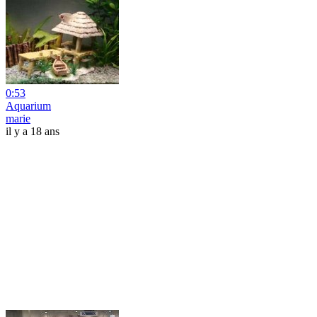
0:53
Aquarium
marie
il y a 18 ans