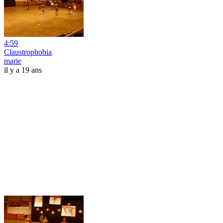
4:59
Claustrophobia
marie
il y a 19 ans