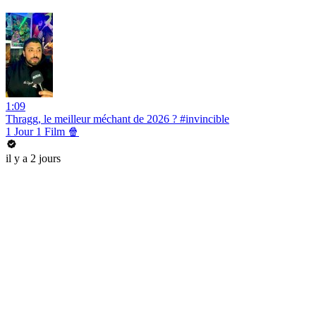
1:09
Thragg, le meilleur méchant de 2026 ? #invincible
1 Jour 1 Film 🍿
il y a 2 jours