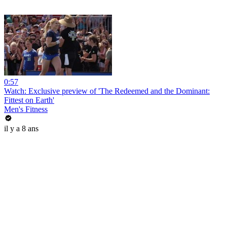
0:57
Watch: Exclusive preview of 'The Redeemed and the Dominant:
Fittest on Earth'
Men's Fitness
il y a 8 ans