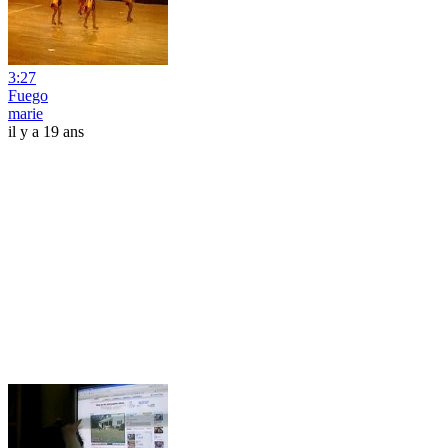
3:27
Fuego
marie
il y a 19 ans