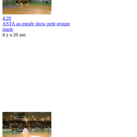
4:20
ASTA au musée show petit groupe
marie
il y a 20 ans