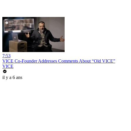
7:53
VICE Co-Founder Addresses Comments About “Old VICE”
VICE
il y a 6 ans