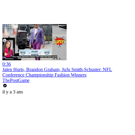
0:36
Jalen Hurts, Brandon Graham, JuJu Smith-Schuster: NFL
Conference Championship Fashion Winners
ThePostGame
il y a 3 ans