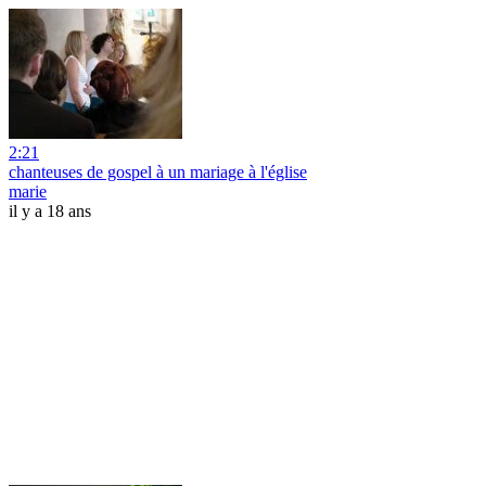
2:21
chanteuses de gospel à un mariage à l'église
marie
il y a 18 ans