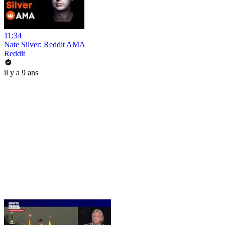
11:34
Nate Silver: Reddit AMA
Reddit
il y a 9 ans