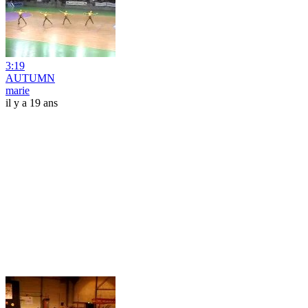
3:19
AUTUMN
marie
il y a 19 ans