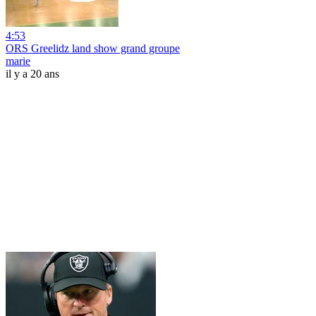
4:53
ORS Greelidz land show grand groupe
marie
il y a 20 ans