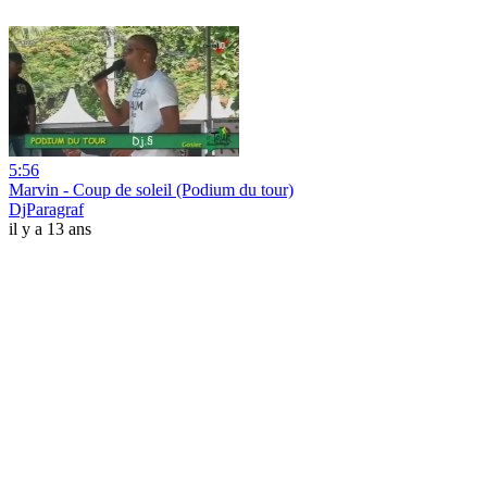
5:56
Marvin - Coup de soleil (Podium du tour)
DjParagraf
il y a 13 ans