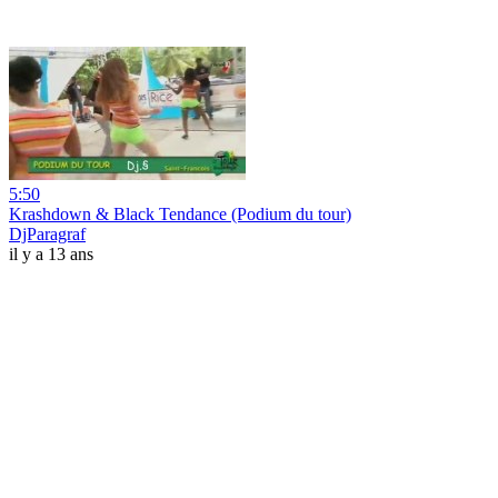
5:50
Krashdown & Black Tendance (Podium du tour)
DjParagraf
il y a 13 ans