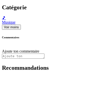
Catégorie
🎵
Musique
Voir moins
Commentaires
Ajoute ton commentaire
Recommandations