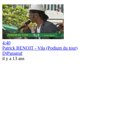
4:40
Patrick BENOIT - Vila (Podium du tour)
DjParagraf
il y a 13 ans