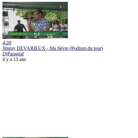
4:28
Jimmy DEVARIEUX - Ma fièvre (Podium du tour)
DjParagraf
il y a 13 ans