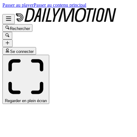
Passer au player
Passer au contenu principal
Rechercher
Se connecter
Regarder en plein écran