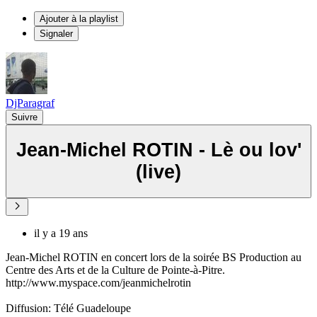
Ajouter à la playlist
Signaler
DjParagraf
Suivre
Jean-Michel ROTIN - Lè ou lov'
(live)
il y a 19 ans
Jean-Michel ROTIN en concert lors de la soirée BS Production au
Centre des Arts et de la Culture de Pointe-à-Pitre.
http://www.myspace.com/jeanmichelrotin
Diffusion: Télé Guadeloupe