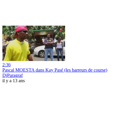
2:36
Pascal MOESTA dans Kay Pasé (les barreurs de course)
DjParagraf
il y a 13 ans