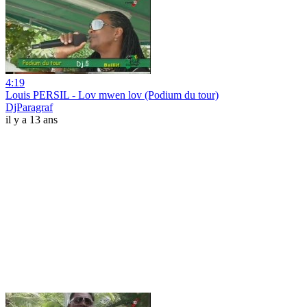
4:19
Louis PERSIL - Lov mwen lov (Podium du tour)
DjParagraf
il y a 13 ans