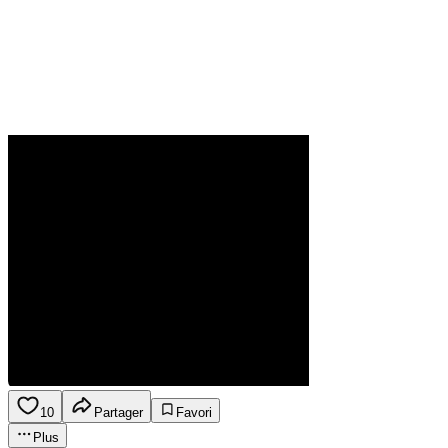
10
Partager
Favori
Plus