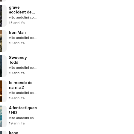
grave
accident de
hockey
vito andolini corleone
18 anni fa
Iron Man
vito andolini corleone
18 anni fa
Sweeney
Todd
vito andolini corleone
19 anni fa
le monde de
narnia 2
vito andolini corleone
19 anni fa
4 fantastiques
! HD
vito andolini corleone
19 anni fa
kane