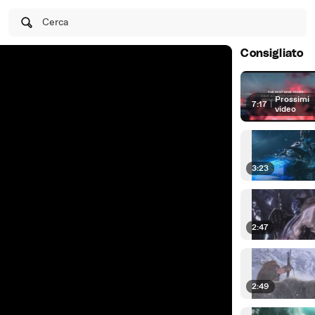
Cerca
Consigliato
Prossimi
7:17
|
video
3:23
2:47
2:49