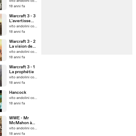
d'Arthas
vito andolini corleone
18 anni fa
Warcraft 3 - 3
L'avertisseme
nt
vito andolini corleone
18 anni fa
Warcraft 3 - 2
La vision de
Thrall
vito andolini corleone
18 anni fa
Warcraft 3 - 1
La prophétie
vito andolini corleone
18 anni fa
Hancock
vito andolini corleone
18 anni fa
WWE - Mr
McMahon à
Hollywood
vito andolini corleone
18 anni fa