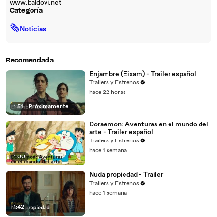
www.baldovi.net
Categoría
🗞
Noticias
Recomendada
Enjambre (Eixam) - Trailer español
Trailers y Estrenos
hace 22 horas
1:51
|
Próximamente
Doraemon: Aventuras en el mundo del
arte - Trailer español
Trailers y Estrenos
hace 1 semana
1:00
Nuda propiedad - Trailer
Trailers y Estrenos
hace 1 semana
1:42