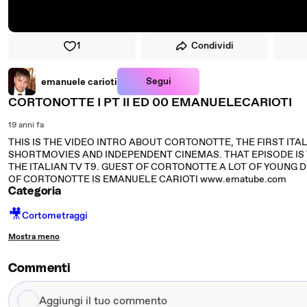
1
Condividi
Segui
emanuele carioti
CORTONOTTE I PT II ED 00 EMANUELECARIOTI
19 anni fa
THIS IS THE VIDEO INTRO ABOUT CORTONOTTE, THE FIRST ITA
SHORTMOVIES AND INDEPENDENT CINEMAS. THAT EPISODE IS TH
THE ITALIAN TV T9. GUEST OF CORTONOTTE A LOT OF YOUN
OF CORTONOTTE IS EMANUELE CARIOTI www.ematube.com
Categoria
🎥
Cortometraggi
Mostra meno
Commenti
Aggiungi