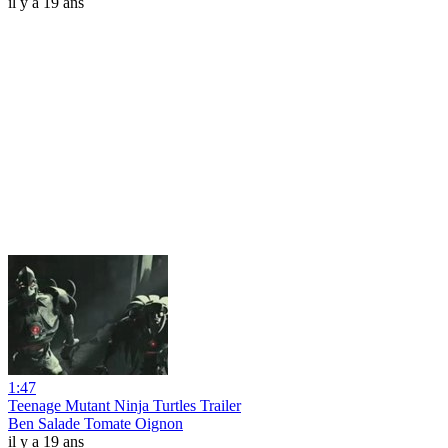
il y a 19 ans
1:47
Teenage Mutant Ninja Turtles Trailer
Ben Salade Tomate Oignon
il y a 19 ans