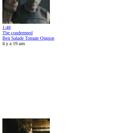
1:48
The condemned
Ben Salade Tomate Oignon
il y a 19 ans