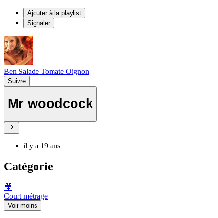
Ajouter à la playlist
Signaler
Ben Salade Tomate Oignon
Suivre
Mr woodcock
il y a 19 ans
Catégorie
🎥
Court métrage
Voir moins