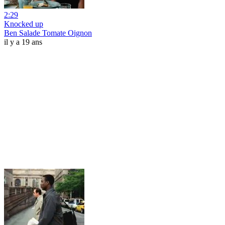
2:29
Knocked up
Ben Salade Tomate Oignon
il y a 19 ans