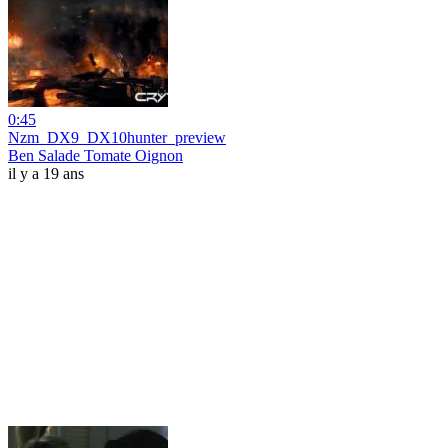
0:45
Nzm_DX9_DX10hunter_preview
Ben Salade Tomate Oignon
il y a 19 ans