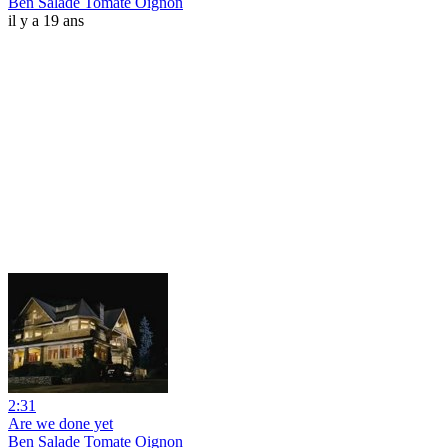
Ben Salade Tomate Oignon
il y a 19 ans
2:31
Are we done yet
Ben Salade Tomate Oignon