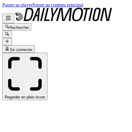
Passer au player
Passer au contenu principal
Rechercher
Se connecter
Regarder en plein écran