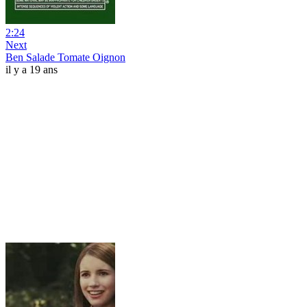
2:24
Next
Ben Salade Tomate Oignon
il y a 19 ans