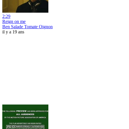
2:29
Reign on me
Ben Salade Tomate Oignon
il y a 19 ans