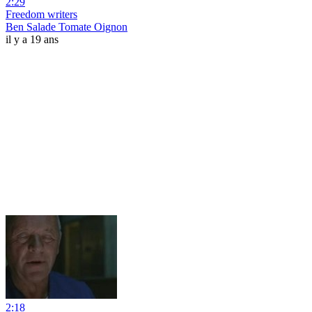
2:29
Freedom writers
Ben Salade Tomate Oignon
il y a 19 ans
2:18