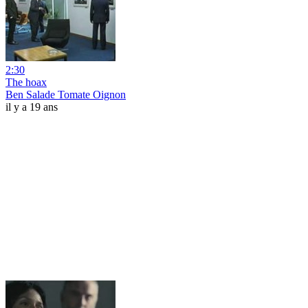
2:30
The hoax
Ben Salade Tomate Oignon
il y a 19 ans