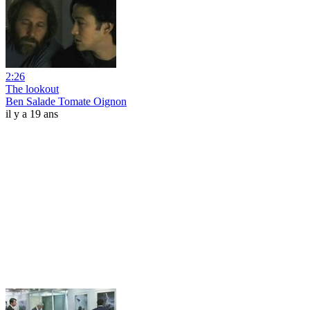
2:26
The lookout
Ben Salade Tomate Oignon
il y a 19 ans