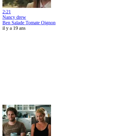
2:21
Nancy drew
Ben Salade Tomate Oignon
il y a 19 ans