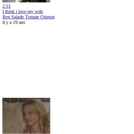
2:31
I think i love my wife
Ben Salade Tomate Oignon
il y a 19 ans