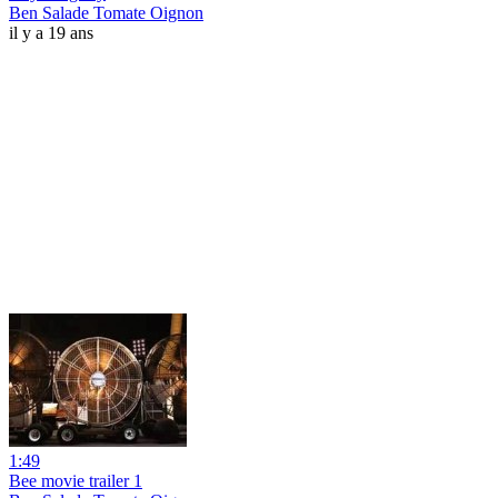
Ben Salade Tomate Oignon
il y a 19 ans
1:49
Bee movie trailer 1