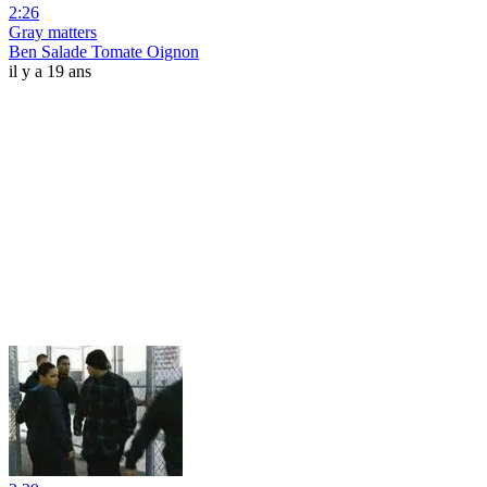
2:26
Gray matters
Ben Salade Tomate Oignon
il y a 19 ans