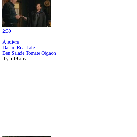
2:30
|
À suivre
Dan in Real Life
Ben Salade Tomate Oignon
il y a 19 ans