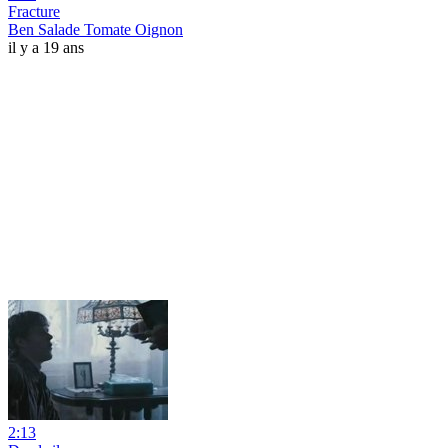
Fracture
Ben Salade Tomate Oignon
il y a 19 ans
2:13