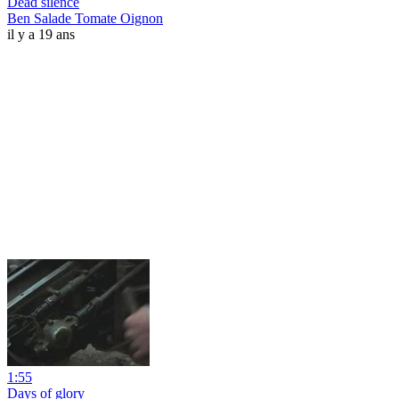
Dead silence
Ben Salade Tomate Oignon
il y a 19 ans
1:55
Days of glory