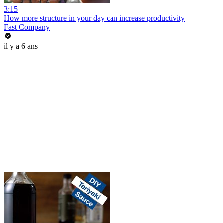
3:15
How more structure in your day can increase productivity
Fast Company
il y a 6 ans