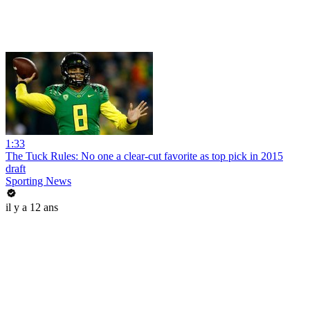
1:33
The Tuck Rules: No one a clear-cut favorite as top pick in 2015
draft
Sporting News
il y a 12 ans