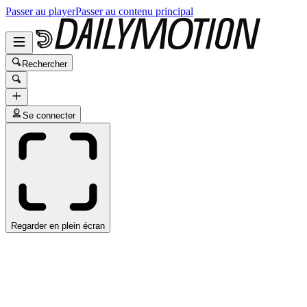
Passer au player
Passer au contenu principal
Rechercher
Se connecter
Regarder en plein écran