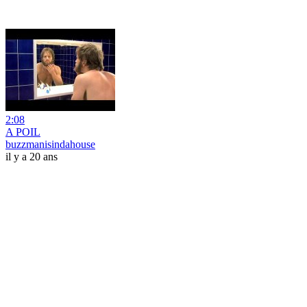
2:08
A POIL
buzzmanisindahouse
il y a 20 ans