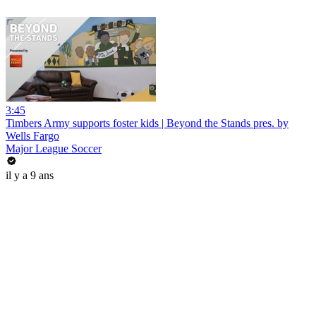
3:45
Timbers Army supports foster kids | Beyond the Stands pres. by
Wells Fargo
Major League Soccer
il y a 9 ans