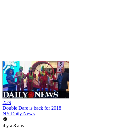
2:29
Double Dare is back for 2018
NY Daily News
il y a 8 ans