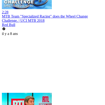
2:28
MTB Team "Specialized Racing" does the Wheel Change
Challenge. | UCI MTB 2018
Red Bull
il y a 8 ans