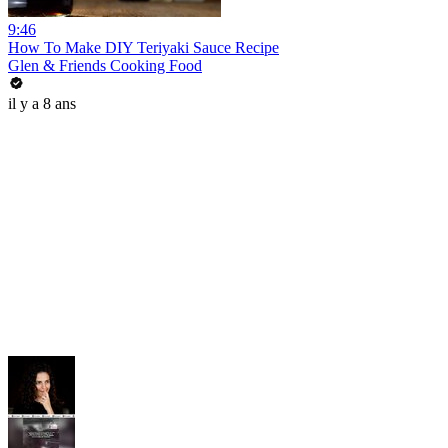
9:46
How To Make DIY Teriyaki Sauce Recipe
Glen & Friends Cooking Food
il y a 8 ans