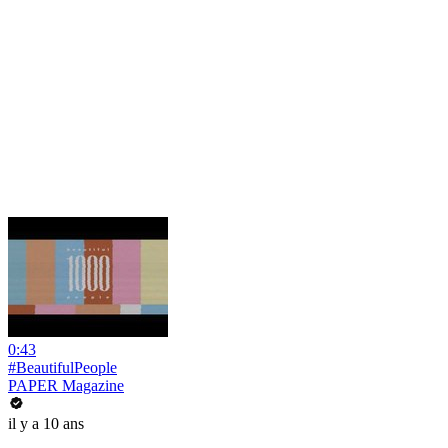
0:43
#BeautifulPeople
PAPER Magazine
il y a 10 ans