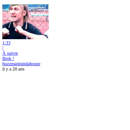
1:33
|
À suivre
Berk !
buzzmanisindahouse
il y a 20 ans