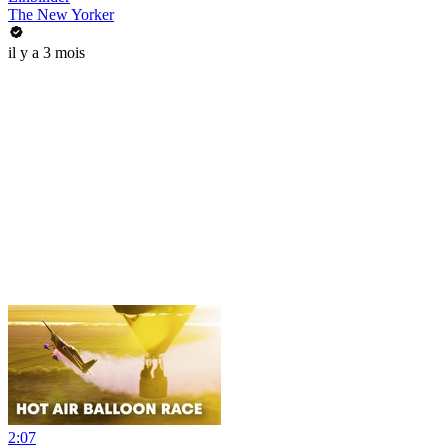
The New Yorker
il y a 3 mois
2:07