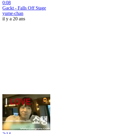
0:08
Gackt - Falls Off Stage
yume-chan
il y a 20 ans
2:14