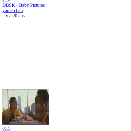
DBSK - Baby Pictures
yume-chan
il y a 20 ans
0:15