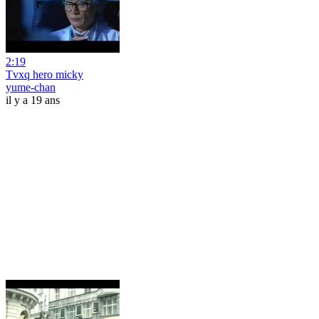
2:19
Tvxq hero micky
yume-chan
il y a 19 ans