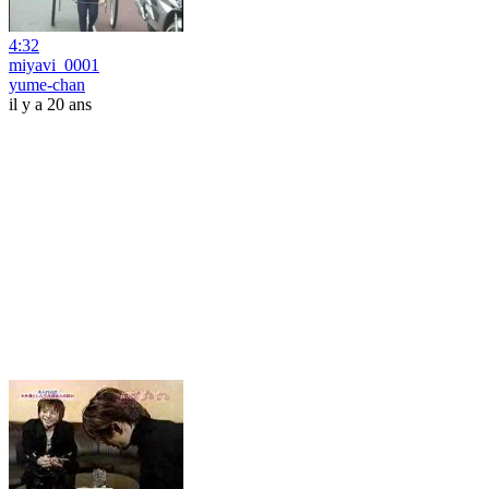
4:32
miyavi_0001
yume-chan
il y a 20 ans