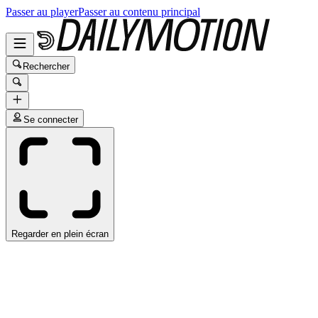
Passer au player
Passer au contenu principal
Rechercher
Se connecter
Regarder en plein écran