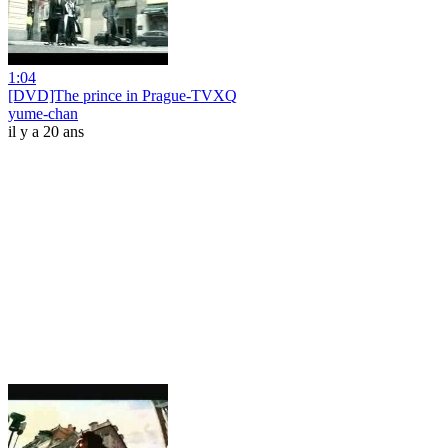
1:04
[DVD]The prince in Prague-TVXQ
yume-chan
il y a 20 ans