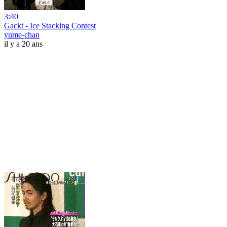
3:40
Gackt - Ice Stacking Contest
yume-chan
il y a 20 ans