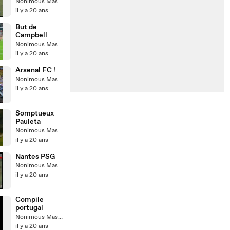
0
Nonimous Master
il y a 20 ans
But de
Campbell
Nonimous Master
il y a 20 ans
Arsenal FC !
Nonimous Master
il y a 20 ans
Somptueux
Pauleta
Nonimous Master
il y a 20 ans
Nantes PSG
Nonimous Master
il y a 20 ans
Compile
portugal
Nonimous Master
il y a 20 ans