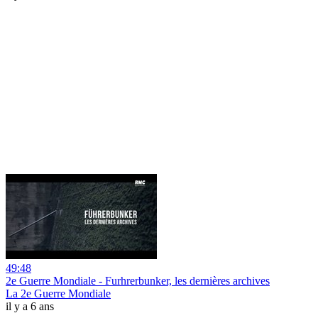
49:48
2e Guerre Mondiale - Furhrerbunker, les dernières archives
La 2e Guerre Mondiale
il y a 6 ans