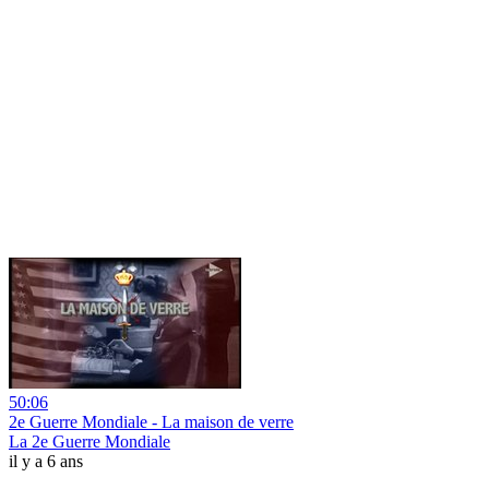
50:06
2e Guerre Mondiale - La maison de verre
La 2e Guerre Mondiale
il y a 6 ans