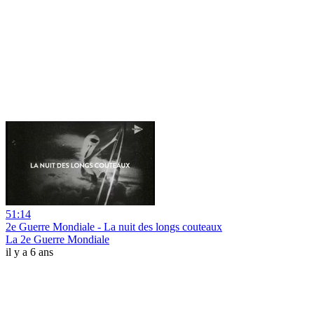
51:14
2e Guerre Mondiale - La nuit des longs couteaux
La 2e Guerre Mondiale
il y a 6 ans