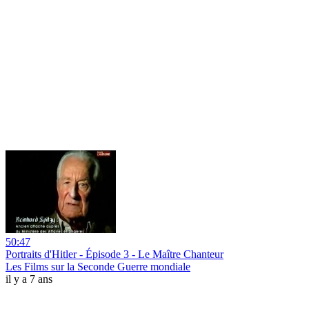
50:47
Portraits d'Hitler - Épisode 3 - Le Maître Chanteur
Les Films sur la Seconde Guerre mondiale
il y a 7 ans