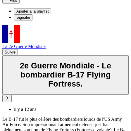
Plus
Ajouter à la playlist
Signaler
La 2e Guerre Mondiale
Suivre
2e Guerre Mondiale - Le
bombardier B-17 Flying
Fortress.
il y a 12 ans
Le B-17 fut le plus célèbre des bombardiers lourds de l'US Army
Air Force. Son impressionnant armement défensif justifiait
pleinement son nom de Flying Fortress (Forteresse volante). Le B-