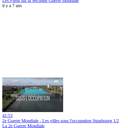
Les Films sur la Seconde Guerre mondiale
il y a 7 ans
41:53
2e Guerre Mondiale - Les villes sous l'occupation Strasbourg 1/2
La 2e Guerre Mondiale