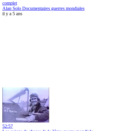
complet
Alan Solo Documentaires guerres mondiales
il y a 5 ans
52:57