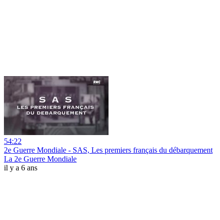
54:22
2e Guerre Mondiale - SAS, Les premiers français du débarquement
La 2e Guerre Mondiale
il y a 6 ans