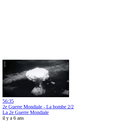
56:35
2e Guerre Mondiale - La bombe 2/2
La 2e Guerre Mondiale
il y a 6 ans