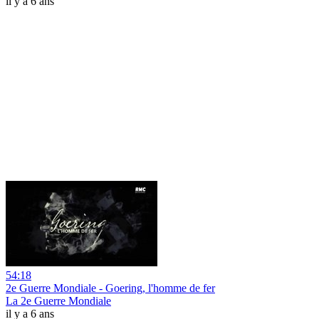
il y a 6 ans
54:18
2e Guerre Mondiale - Goering, l'homme de fer
La 2e Guerre Mondiale
il y a 6 ans