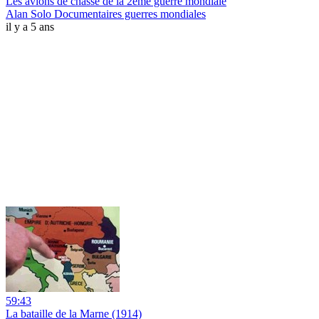
Les avions de chasse de la 2ème guerre mondiale
Alan Solo Documentaires guerres mondiales
il y a 5 ans
59:43
La bataille de la Marne (1914)