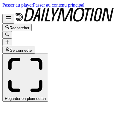
Passer au player
Passer au contenu principal
Rechercher
Se connecter
Regarder en plein écran