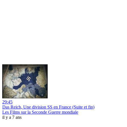
29:45
Das Reich, Une division SS en France (Suite et fin)
Les Films sur la Seconde Guerre mondiale
il y a 7 ans