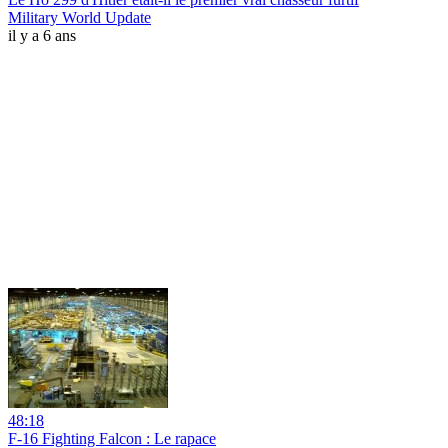
Military World Update
il y a 6 ans
48:18
F-16 Fighting Falcon : Le rapace