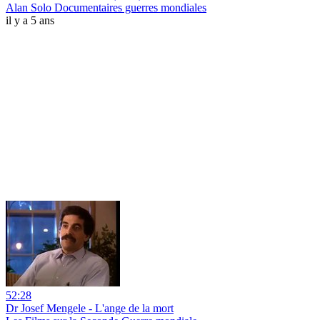
Alan Solo Documentaires guerres mondiales
il y a 5 ans
52:28
Dr Josef Mengele - L'ange de la mort