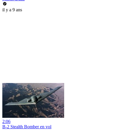
il y a 9 ans
2:06
B-2 Stealth Bomber en vol