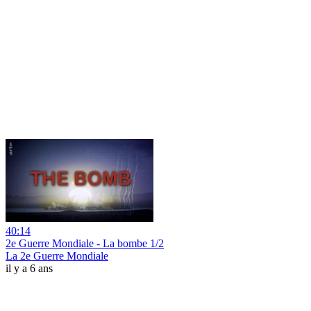
40:14
2e Guerre Mondiale - La bombe 1/2
La 2e Guerre Mondiale
il y a 6 ans