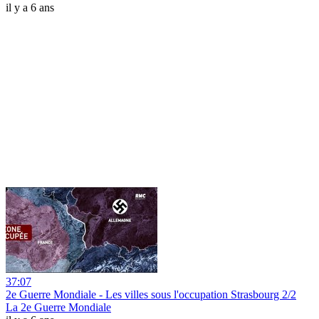
il y a 6 ans
37:07
2e Guerre Mondiale - Les villes sous l'occupation Strasbourg 2/2
La 2e Guerre Mondiale