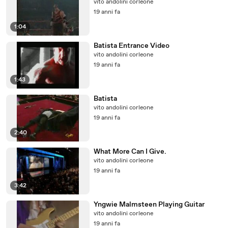
vito andolini corleone
19 anni fa
1:04
Batista Entrance Video
vito andolini corleone
19 anni fa
1:43
Batista
vito andolini corleone
19 anni fa
2:40
What More Can I Give.
vito andolini corleone
19 anni fa
3:42
Yngwie Malmsteen Playing Guitar
vito andolini corleone
19 anni fa