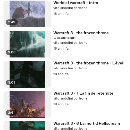
World of warcraft - intro
vito andolini corleone
18 anni fa
2:49
Warcraft 3 - the frozen throne -
L'ascension
vito andolini corleone
18 anni fa
3:06
Warcraft 3 - the frozen throne - L'éveil
vito andolini corleone
18 anni fa
3:08
Warcraft 3 - 7 La fin de l'éternité
vito andolini corleone
18 anni fa
2:41
Warcraft 3 - 6 La mort d'Hellscream
vito andolini corleone