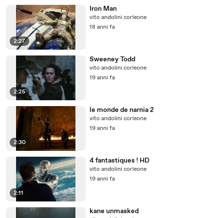
Iron Man
vito andolini corleone
18 anni fa
2:27
Sweeney Todd
vito andolini corleone
19 anni fa
2:25
le monde de narnia 2
vito andolini corleone
19 anni fa
2:30
4 fantastiques ! HD
vito andolini corleone
19 anni fa
2:11
kane unmasked