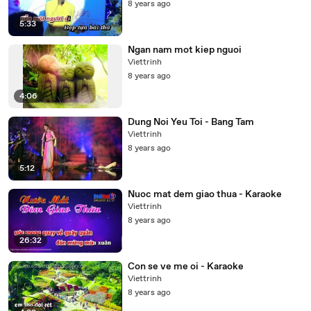
8 years ago
5:33
Ngan nam mot kiep nguoi
Viettrinh
8 years ago
4:06
Dung Noi Yeu Toi - Bang Tam
Viettrinh
8 years ago
5:12
Nuoc mat dem giao thua - Karaoke
Viettrinh
8 years ago
26:32
Con se ve me oi - Karaoke
Viettrinh
8 years ago