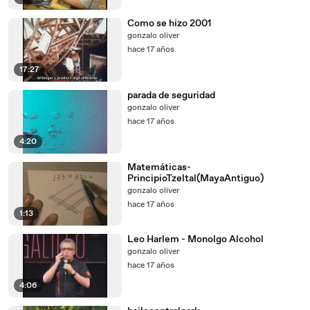
Como se hizo 2001
gonzalo oliver
hace 17 años
17:27
parada de seguridad
gonzalo oliver
hace 17 años
4:20
Matemáticas-
PrincipioTzeltal(MayaAntiguo)
gonzalo oliver
hace 17 años
1:13
Leo Harlem - Monolgo Alcohol
gonzalo oliver
hace 17 años
4:06