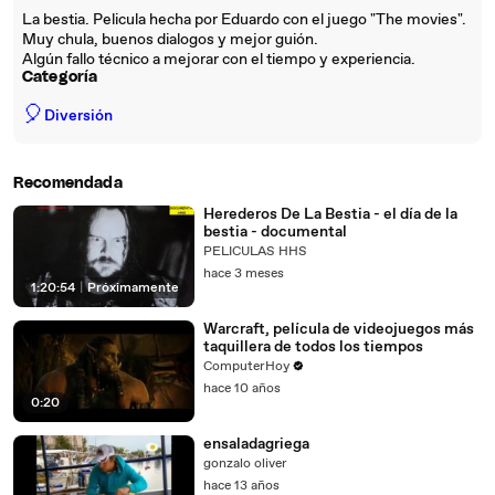
La bestia. Pelicula hecha por Eduardo con el juego "The movies".
Muy chula, buenos dialogos y mejor guión.
Algún fallo técnico a mejorar con el tiempo y experiencia.
Categoría
🎈
Diversión
Recomendada
Herederos De La Bestia - el día de la
bestia - documental
PELICULAS HHS
hace 3 meses
1:20:54
|
Próximamente
Warcraft, película de videojuegos más
taquillera de todos los tiempos
ComputerHoy
hace 10 años
0:20
ensaladagriega
gonzalo oliver
hace 13 años