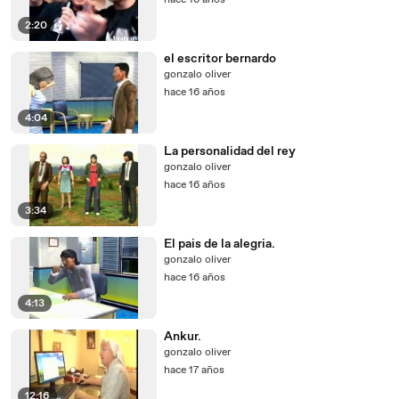
hace 16 años
2:20
el escritor bernardo
gonzalo oliver
hace 16 años
4:04
La personalidad del rey
gonzalo oliver
hace 16 años
3:34
El pais de la alegria.
gonzalo oliver
hace 16 años
4:13
Ankur.
gonzalo oliver
hace 17 años
12:16