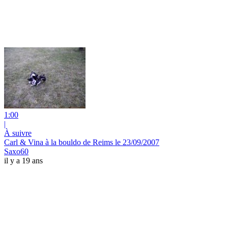
1:00
|
À suivre
Carl & Vina à la bouldo de Reims le 23/09/2007
Saxo60
il y a 19 ans