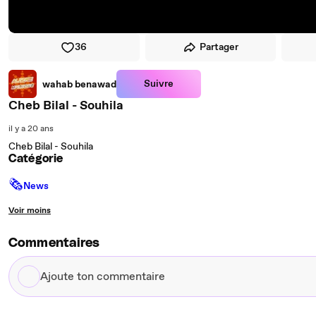
36
Partager
Suivre
wahab benawad
Cheb Bilal - Souhila
il y a 20 ans
Cheb Bilal - Souhila
Catégorie
🗞
News
Voir moins
Commentaires
Ajoute
ton
commentaire