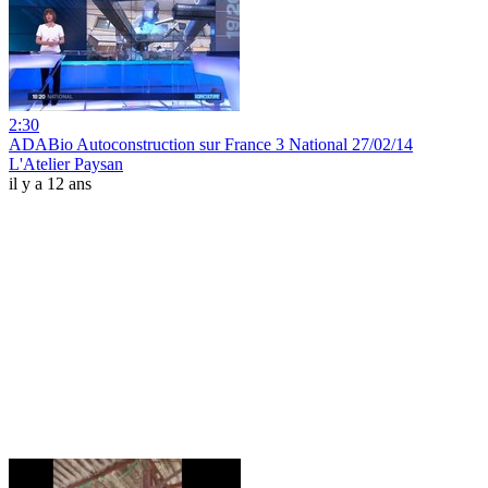
2:30
ADABio Autoconstruction sur France 3 National 27/02/14
L'Atelier Paysan
il y a 12 ans