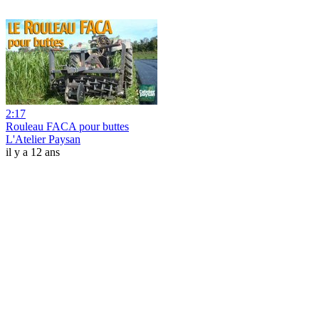
2:17
Rouleau FACA pour buttes
L'Atelier Paysan
il y a 12 ans