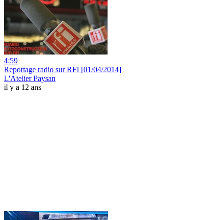
4:59
Reportage radio sur RFI [01/04/2014]
L'Atelier Paysan
il y a 12 ans