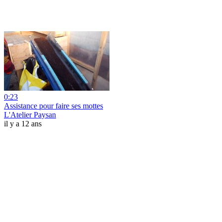
0:23
Assistance pour faire ses mottes
L'Atelier Paysan
il y a 12 ans