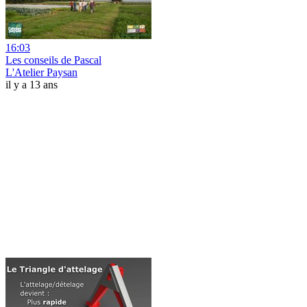
16:03
Les conseils de Pascal
L'Atelier Paysan
il y a 13 ans