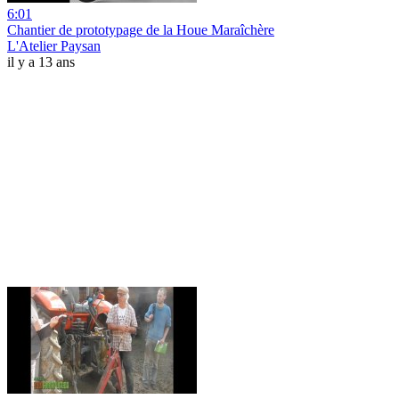
6:01
Chantier de prototypage de la Houe Maraîchère
L'Atelier Paysan
il y a 13 ans