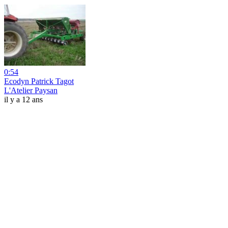
0:54
Ecodyn Patrick Tagot
L'Atelier Paysan
il y a 12 ans