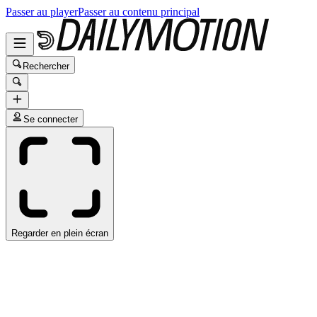
Passer au player
Passer au contenu principal
Rechercher
Se connecter
Regarder en plein écran