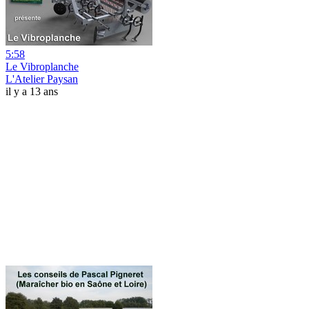
5:58
Le Vibroplanche
L'Atelier Paysan
il y a 13 ans