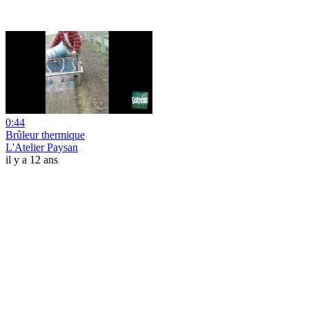
0:44
Brûleur thermique
L'Atelier Paysan
il y a 12 ans