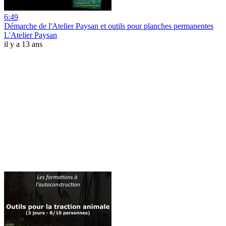
6:49
Démarche de l'Atelier Paysan et outils pour planches permanentes
L'Atelier Paysan
il y a 13 ans