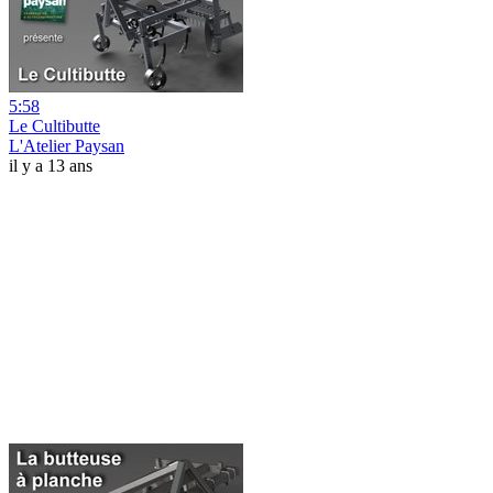
5:58
Le Cultibutte
L'Atelier Paysan
il y a 13 ans