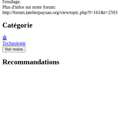
l'ensilage.
Plus d'infos sur notre forum:
http://forum.latelierpaysan.org/viewtopic.php?f=161&t=2593
Catégorie
🤖
Technologie
Voir moins
Recommandations