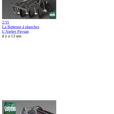
2:55
La Butteuse à planches
L'Atelier Paysan
il y a 13 ans