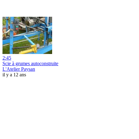
2:45
Scie à grumes autoconstruite
L'Atelier Paysan
il y a 12 ans