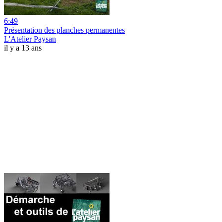
6:49
Présentation des planches permanentes
L'Atelier Paysan
il y a 13 ans