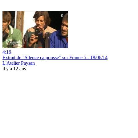
4:16
Extrait de "Silence ça pousse" sur France 5 - 18/06/14
L'Atelier Paysan
il y a 12 ans