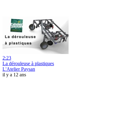
2:23
La dérouleuse à plastiques
L'Atelier Paysan
il y a 12 ans