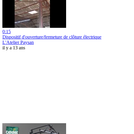
0:15
Dispositif d'ouverture/fermeture de clôture électrique
L'Atelier Paysan
il y a 13 ans