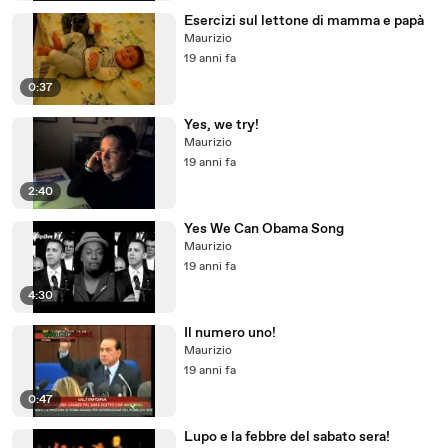
Esercizi sul lettone di mamma e papà
Maurizio
19 anni fa
0:37
Yes, we try!
Maurizio
19 anni fa
2:40
Yes We Can Obama Song
Maurizio
19 anni fa
4:30
Il numero uno!
Maurizio
19 anni fa
0:47
Lupo e la febbre del sabato sera!