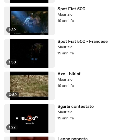
Spot Fiat 500
Maurizio
19 anni fa
1:29
Spot Fiat 500 - Francese
Maurizio
19 anni fa
1:30
Axe - bikini!
Maurizio
19 anni fa
0:59
Sgarbi contestato
Maurizio
19 anni fa
1:22
Leone poppata