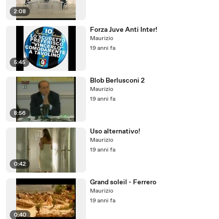
2:08
Forza Juve Anti Inter!
Maurizio
19 anni fa
5:45
Blob Berlusconi 2
Maurizio
19 anni fa
8:56
Uso alternativo!
Maurizio
19 anni fa
0:42
Grand soleil - Ferrero
Maurizio
19 anni fa
0:40