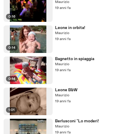
Maurizio
19 anni fa
0:16
Leone in orbita!
Maurizio
19 anni fa
0:14
Bagnetto in spiaggia
Maurizio
19 anni fa
0:14
Leone B&W
Maurizio
19 anni fa
1:01
Berlusconi "Lo moderi!
Maurizio
19 anni fa