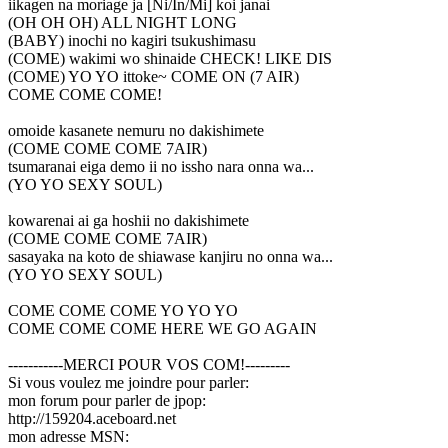
iikagen na moriage ja [Ni/In/Mi] koi janai
(OH OH OH) ALL NIGHT LONG
(BABY) inochi no kagiri tsukushimasu
(COME) wakimi wo shinaide CHECK! LIKE DIS
(COME) YO YO ittoke~ COME ON (7 AIR)
COME COME COME!
omoide kasanete nemuru no dakishimete
(COME COME COME 7AIR)
tsumaranai eiga demo ii no issho nara onna wa...
(YO YO SEXY SOUL)
kowarenai ai ga hoshii no dakishimete
(COME COME COME 7AIR)
sasayaka na koto de shiawase kanjiru no onna wa...
(YO YO SEXY SOUL)
COME COME COME YO YO YO
COME COME COME HERE WE GO AGAIN
-----------MERCI POUR VOS COM!---------
Si vous voulez me joindre pour parler:
mon forum pour parler de jpop:
http://159204.aceboard.net
mon adresse MSN: