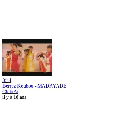
3:44
Berryz Koubou - MADAYADE
ChibiAi
il y a 18 ans