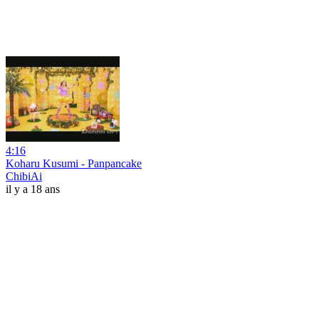
4:16
Koharu Kusumi - Panpancake
ChibiAi
il y a 18 ans