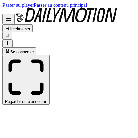
Passer au player
Passer au contenu principal
Rechercher
Se connecter
Regarder en plein écran