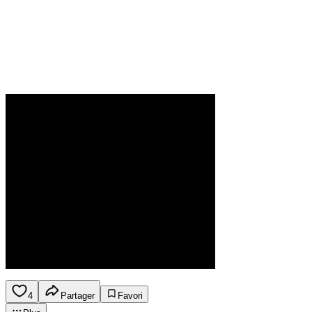
4
Partager
Favori