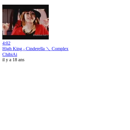
4:02
High King - Cinderella ＼ Complex
ChibiAi
il y a 18 ans