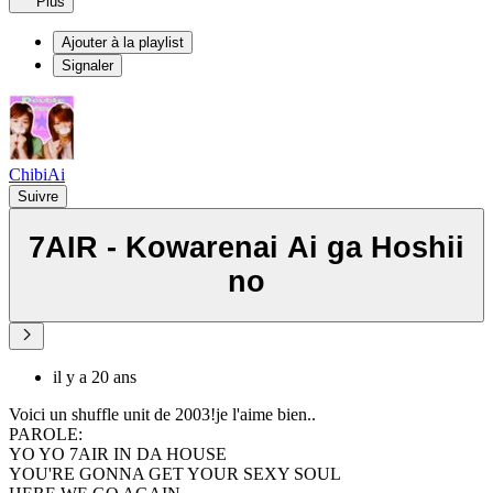
Plus
Ajouter à la playlist
Signaler
ChibiAi
Suivre
7AIR - Kowarenai Ai ga Hoshii
no
il y a 20 ans
Voici un shuffle unit de 2003!je l'aime bien..
PAROLE:
YO YO 7AIR IN DA HOUSE
YOU'RE GONNA GET YOUR SEXY SOUL