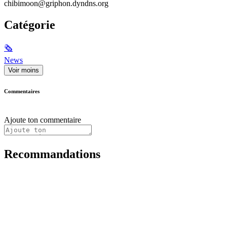
chibimoon@griphon.dyndns.org
Catégorie
🗞
News
Voir moins
Commentaires
Ajoute ton commentaire
Recommandations