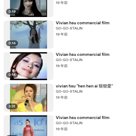
19 年前
0:19
Vivian hsu commercial film
GO-GO-STALIN
19 年前
0:14
Vivian hsu commercial film
GO-GO-STALIN
19 年前
0:14
vivian hsu "hen hen ai 狠狠愛"
GO-GO-STALIN
19 年前
3:31
Vivian hsu commercial film
GO-GO-STALIN
19 年前