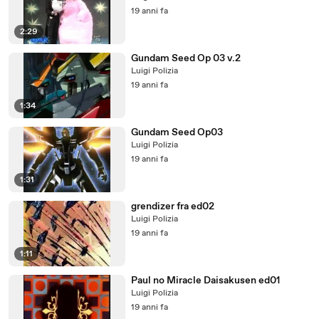
19 anni fa
2:29
Gundam Seed Op 03 v.2
Luigi Polizia
19 anni fa
1:34
Gundam Seed Op03
Luigi Polizia
19 anni fa
1:31
grendizer fra ed02
Luigi Polizia
19 anni fa
1:11
Paul no Miracle Daisakusen ed01
Luigi Polizia
19 anni fa