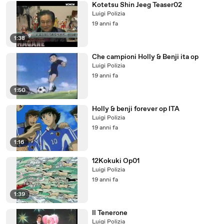
Kotetsu Shin Jeeg Teaser02
Luigi Polizia
19 anni fa
1:38
Che campioni Holly & Benji ita op
Luigi Polizia
19 anni fa
1:50
Holly & benji forever op ITA
Luigi Polizia
19 anni fa
1:16
12Kokuki Op01
Luigi Polizia
19 anni fa
1:39
Il Tenerone
Luigi Polizia