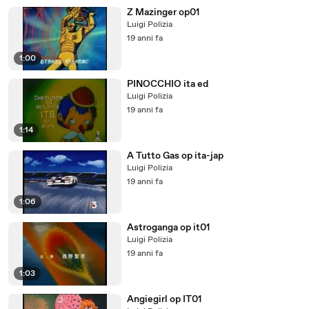
Z Mazinger op01
Luigi Polizia
19 anni fa
1:00
PINOCCHIO ita ed
Luigi Polizia
19 anni fa
1:14
A Tutto Gas op ita-jap
Luigi Polizia
19 anni fa
1:06
Astroganga op it01
Luigi Polizia
19 anni fa
1:03
Angiegirl op IT01