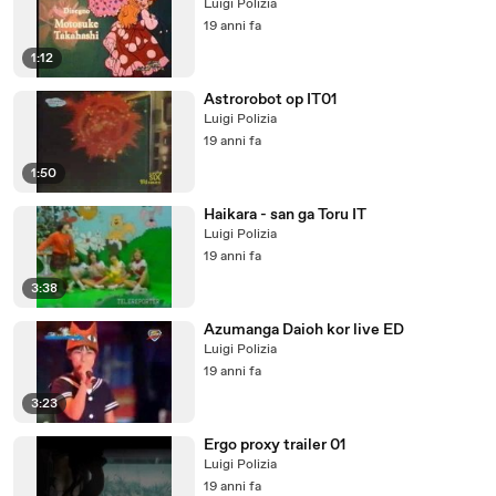
Luigi Polizia
19 anni fa
1:12
Astrorobot op IT01
Luigi Polizia
19 anni fa
1:50
Haikara - san ga Toru IT
Luigi Polizia
19 anni fa
3:38
Azumanga Daioh kor live ED
Luigi Polizia
19 anni fa
3:23
Ergo proxy trailer 01
Luigi Polizia
19 anni fa