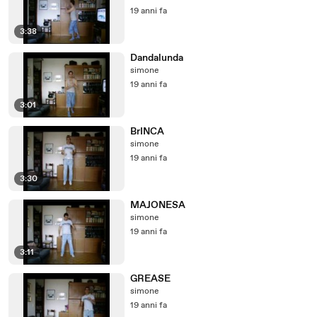
19 anni fa
3:38
Dandalunda
simone
19 anni fa
3:01
BrINCA
simone
19 anni fa
3:30
MAJONESA
simone
19 anni fa
3:11
GREASE
simone
19 anni fa