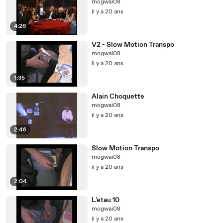
mogwai08
il y a 20 ans
4:26
V2 - Slow Motion Transpo
mogwai08
il y a 20 ans
1:35
Alain Choquette
mogwai08
il y a 20 ans
2:46
Slow Motion Transpo
mogwai08
il y a 20 ans
2:04
L'etau 10
mogwai08
il y a 20 ans