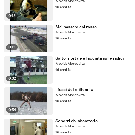
MovidaMoscovita
16 anni fa
0:12
Mai passare col rosso
MovidaMoscovita
16 anni fa
0:12
Salto mortale e facciata sulle radici
MovidaMoscovita
16 anni fa
0:32
I fessi del millennio
MovidaMoscovita
16 anni fa
0:54
Scherzi da laboratorio
MovidaMoscovita
16 anni fa