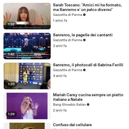
Sarah Toscano: "Amici mi ha formato,
ma Sanremo e' un palco diverso"
Gazzetta di Parma
1 anno fa
1:32
Sanremo, le pagelle dei cantanti
Gazzetta di Parma
3 anni fa
1:42
Sanremo, il photocall di Sabrina Ferilli
Gazzetta di Parma
4 anni fa
1:20
Mariah Carey cucina sempre un piatto
italiano a Natale
Bang Showbiz Italian
2 anni fa
1:29
Confuso dal cellulare