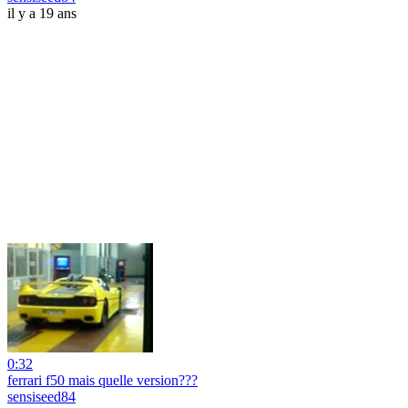
il y a 19 ans
0:32
ferrari f50 mais quelle version???
sensiseed84