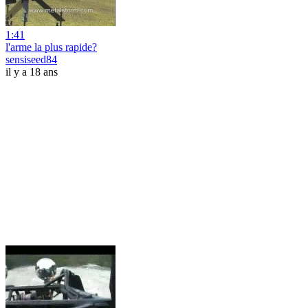
1:41
l'arme la plus rapide?
sensiseed84
il y a 18 ans