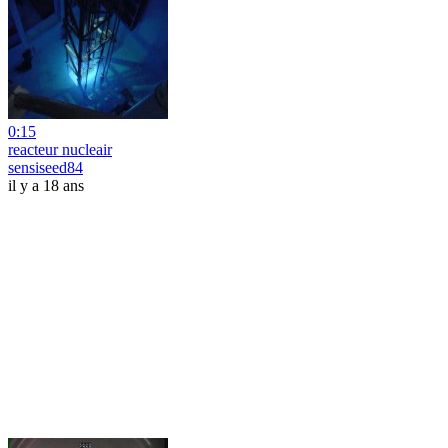
0:15
reacteur nucleair
sensiseed84
il y a 18 ans