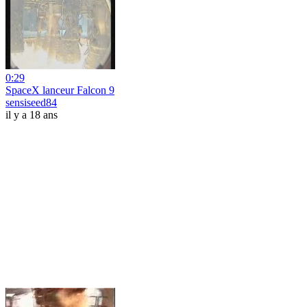
0:29
SpaceX lanceur Falcon 9
sensiseed84
il y a 18 ans