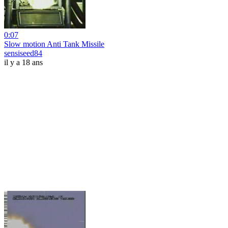
0:07
Slow motion Anti Tank Missile
sensiseed84
il y a 18 ans