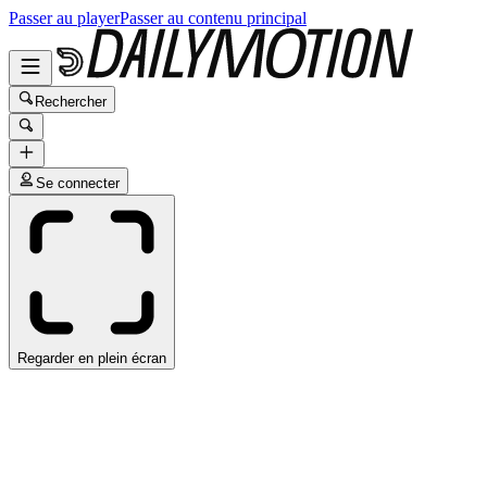
Passer au player
Passer au contenu principal
Rechercher
Se connecter
Regarder en plein écran