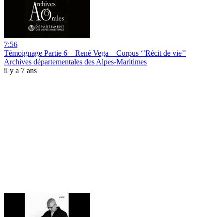
7:56
Témoignage Partie 6 – René Vega – Corpus ‘’Récit de vie’’
Archives départementales des Alpes-Maritimes
il y a 7 ans