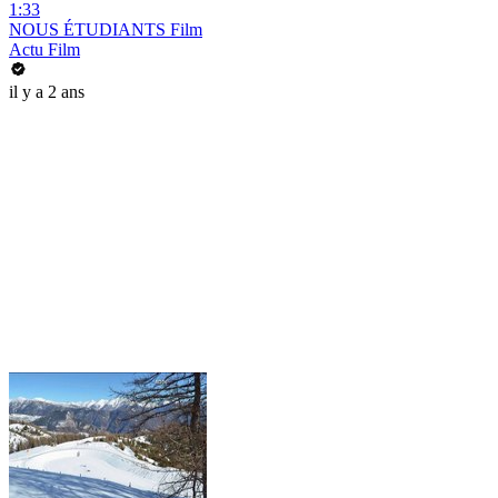
1:33
NOUS ÉTUDIANTS Film
Actu Film
il y a 2 ans