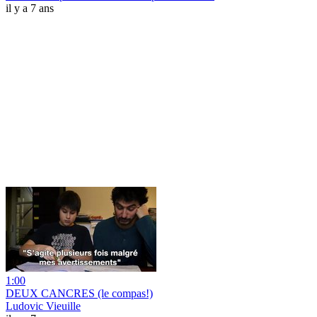
il y a 7 ans
1:00
DEUX CANCRES (le compas!)
Ludovic Vieuille