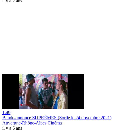
il y a 2 ans
1:49
Bande-annonce SUPRÊMES (Sortie le 24 novembre 2021)
Auvergne-Rhône-Alpes Cinéma
il y a 5 ans