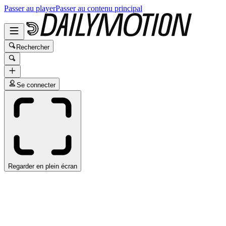
Passer au player
Passer au contenu principal
Rechercher
Se connecter
Regarder en plein écran