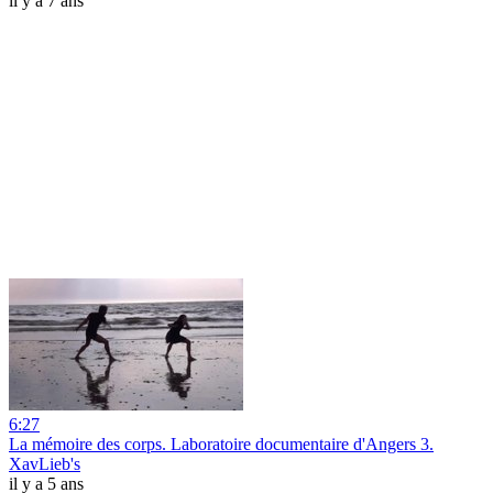
il y a 7 ans
6:27
La mémoire des corps. Laboratoire documentaire d'Angers 3.
XavLieb's
il y a 5 ans