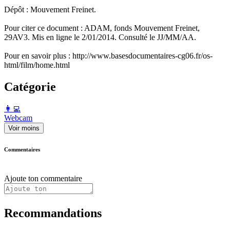
Dépôt : Mouvement Freinet.
Pour citer ce document : ADAM, fonds Mouvement Freinet,
29AV3. Mis en ligne le 2/01/2014. Consulté le JJ/MM/AA.
Pour en savoir plus : http://www.basesdocumentaires-cg06.fr/os-
html/film/home.html
Catégorie
️👩‍💻️
Webcam
Voir moins
Commentaires
Ajoute ton commentaire
Recommandations