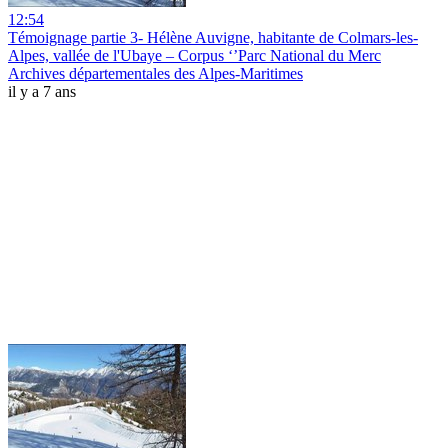
12:54
Témoignage partie 3- Hélène Auvigne, habitante de Colmars-les-
Alpes, vallée de l'Ubaye – Corpus ‘’Parc National du Merc
Archives départementales des Alpes-Maritimes
il y a 7 ans