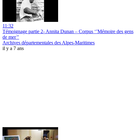
11:32
Témoignage partie 2- Annita Dunan – Corpus ‘’Mémoire des gens
de mer’’
Archives départementales des Alpes-Maritimes
il y a 7 ans