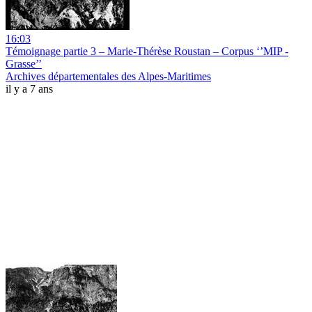
16:03
Témoignage partie 3 – Marie-Thérèse Roustan – Corpus ‘’MIP -
Grasse’’
Archives départementales des Alpes-Maritimes
il y a 7 ans