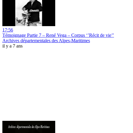
17:56
Témoignage Partie 7 – René Vega – Corpus ‘’Récit de vie’’
Archives départementales des Alpes-Maritimes
il y a 7 ans