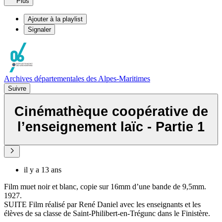
Plus
Ajouter à la playlist
Signaler
Archives départementales des Alpes-Maritimes
Suivre
Cinémathèque coopérative de
l’enseignement laïc - Partie 1
il y a 13 ans
Film muet noir et blanc, copie sur 16mm d’une bande de 9,5mm.
1927.
SUITE Film réalisé par René Daniel avec les enseignants et les
élèves de sa classe de Saint-Philibert-en-Trégunc dans le Finistère.