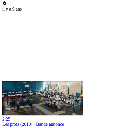
il y a 9 ans
2:25
Les profs (2013) - Bande annonce