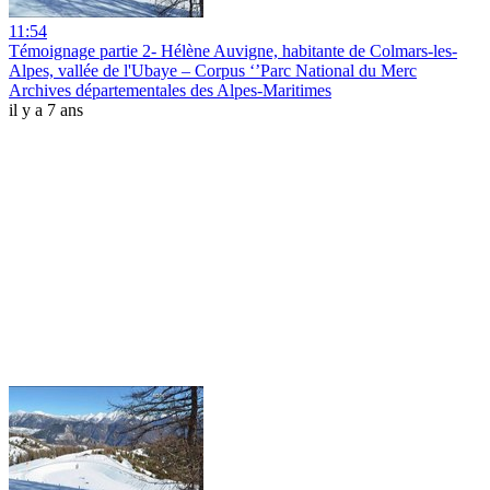
11:54
Témoignage partie 2- Hélène Auvigne, habitante de Colmars-les-
Alpes, vallée de l'Ubaye – Corpus ‘’Parc National du Merc
Archives départementales des Alpes-Maritimes
il y a 7 ans