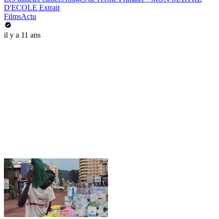
D'ECOLE Extrait
FilmsActu
il y a 11 ans