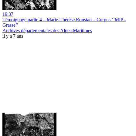
19:37
Témoignage partie 4 – Marie-Thérèse Roustan – Corpus ‘’MIP -
Grasse’’
Archives départementales des Alpes-Maritimes
il y a 7 ans