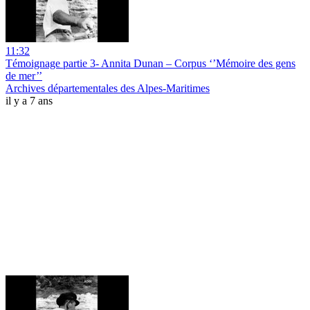
11:32
Témoignage partie 3- Annita Dunan – Corpus ‘’Mémoire des gens
de mer’’
Archives départementales des Alpes-Maritimes
il y a 7 ans