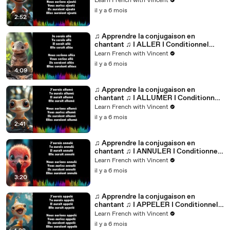
Learn French with Vincent
il y a 6 mois
2:52
♫ Apprendre la conjugaison en
chantant ♫ I ALLER I Conditionnel
Passé_
Learn French with Vincent
il y a 6 mois
4:09
♫ Apprendre la conjugaison en
chantant ♫ I ALLUMER I Conditionnel
Passé_
Learn French with Vincent
il y a 6 mois
2:41
♫ Apprendre la conjugaison en
chantant ♫ I ANNULER I Conditionnel
Passé_
Learn French with Vincent
il y a 6 mois
3:20
♫ Apprendre la conjugaison en
chantant ♫ I APPELER I Conditionnel
Passé_
Learn French with Vincent
il y a 6 mois