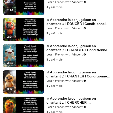
Passé_
Learn French with Vincent
il y a 6 mois
2:24
♫ Apprendre la conjugaison en
chantant ♫ I BOUGER I Conditionnel
Passé_
Learn French with Vincent
il y a 6 mois
2:21
♫ Apprendre la conjugaison en
chantant ♫ I CHANGER I Conditionnel
Passé_
Learn French with Vincent
il y a 6 mois
3:55
♫ Apprendre la conjugaison en
chantant ♫ I CHANTER I Conditionnel
Passé_
Learn French with Vincent
il y a 6 mois
3:12
♫ Apprendre la conjugaison en
chantant ♫ I CHERCHER I
Conditionnel Passé_
Learn French with Vincent
il y a 6 mois