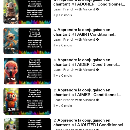
chantant ♫ I ADORER I Conditionnel
Passé_
Learn French with Vincent
il y a 6 mois
2:38
♫ Apprendre la conjugaison en
chantant ♫ I AGIR I Conditionnel
Passé_
Learn French with Vincent
il y a 6 mois
2:29
♫ Apprendre la conjugaison en
chantant ♫ I AIDER I Conditionnel
Passé_
Learn French with Vincent
il y a 6 mois
2:34
♫ Apprendre la conjugaison en
chantant ♫ I AIMER I Conditionnel
Passé_
Learn French with Vincent
il y a 6 mois
2:38
♫ Apprendre la conjugaison en
chantant ♫ I AJOUTER I Conditionnel
Passé_