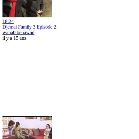
18:24
Djemai Family 3 Episode 2
wahab benawad
il y a 15 ans