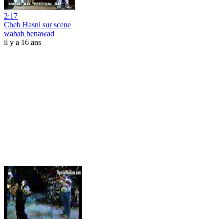
2:17
Cheb Hasni sur scene
wahab benawad
il y a 16 ans