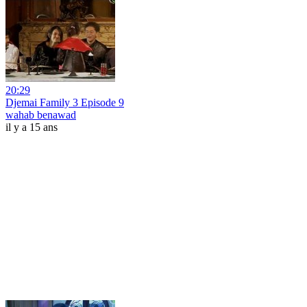
20:29
Djemai Family 3 Episode 9
wahab benawad
il y a 15 ans