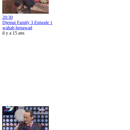
20:30
Djemai Family 3 Episode 1
wahab benawad
il y a 15 ans