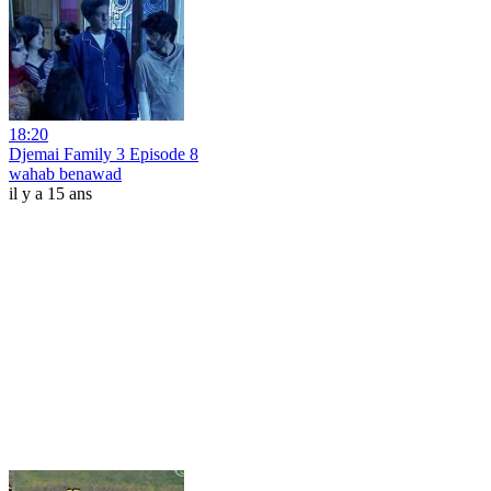
18:20
Djemai Family 3 Episode 8
wahab benawad
il y a 15 ans