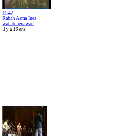
11:42
Rabah Asma Ines
wahab benawad
il y a 16 ans