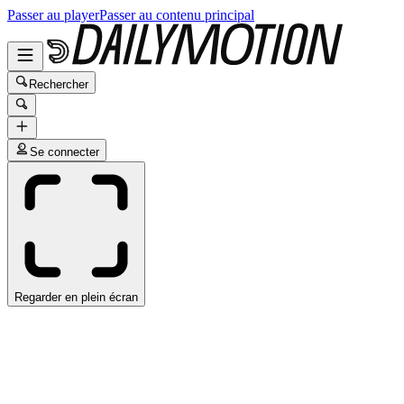
Passer au player
Passer au contenu principal
Rechercher
Se connecter
Regarder en plein écran