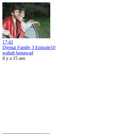
17:42
Djemai Family 3 Episode10
wahab benawad
il y a 15 ans