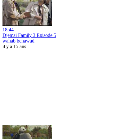
18:44
Djemai Family 3 Episode 5
wahab benawad
il y a 15 ans