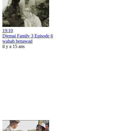
19:10
Djemai Family 3 Episode 6
wahab benawad
il y a 15 ans