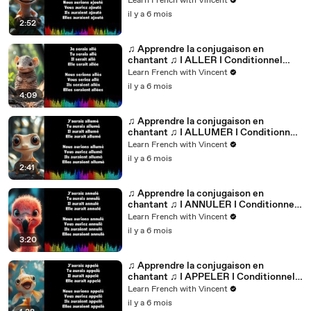
Learn French with Vincent
il y a 6 mois
2:52
♫ Apprendre la conjugaison en
chantant ♫ I ALLER I Conditionnel
Passé_
Learn French with Vincent
il y a 6 mois
4:09
♫ Apprendre la conjugaison en
chantant ♫ I ALLUMER I Conditionnel
Passé_
Learn French with Vincent
il y a 6 mois
2:41
♫ Apprendre la conjugaison en
chantant ♫ I ANNULER I Conditionnel
Passé_
Learn French with Vincent
il y a 6 mois
3:20
♫ Apprendre la conjugaison en
chantant ♫ I APPELER I Conditionnel
Passé_
Learn French with Vincent
il y a 6 mois