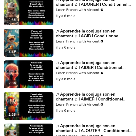
chantant ♫ I ADORER I Conditionnel
Passé_
Learn French with Vincent
il y a 6 mois
2:38
♫ Apprendre la conjugaison en
chantant ♫ I AGIR I Conditionnel
Passé_
Learn French with Vincent
il y a 6 mois
2:29
♫ Apprendre la conjugaison en
chantant ♫ I AIDER I Conditionnel
Passé_
Learn French with Vincent
il y a 6 mois
2:34
♫ Apprendre la conjugaison en
chantant ♫ I AIMER I Conditionnel
Passé_
Learn French with Vincent
il y a 6 mois
2:38
♫ Apprendre la conjugaison en
chantant ♫ I AJOUTER I Conditionnel
Passé_