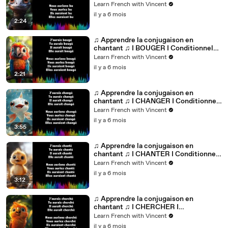
Passé_
Learn French with Vincent
il y a 6 mois
2:24
♫ Apprendre la conjugaison en
chantant ♫ I BOUGER I Conditionnel
Passé_
Learn French with Vincent
il y a 6 mois
2:21
♫ Apprendre la conjugaison en
chantant ♫ I CHANGER I Conditionnel
Passé_
Learn French with Vincent
il y a 6 mois
3:55
♫ Apprendre la conjugaison en
chantant ♫ I CHANTER I Conditionnel
Passé_
Learn French with Vincent
il y a 6 mois
3:12
♫ Apprendre la conjugaison en
chantant ♫ I CHERCHER I
Conditionnel Passé_
Learn French with Vincent
il y a 6 mois